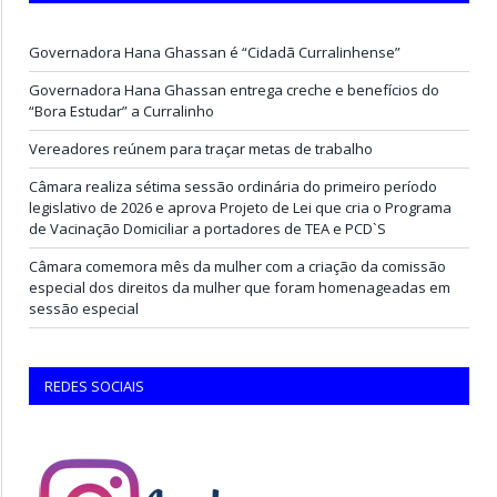
Governadora Hana Ghassan é “Cidadã Curralinhense”
Governadora Hana Ghassan entrega creche e benefícios do
“Bora Estudar” a Curralinho
Vereadores reúnem para traçar metas de trabalho
Câmara realiza sétima sessão ordinária do primeiro período
legislativo de 2026 e aprova Projeto de Lei que cria o Programa
de Vacinação Domiciliar a portadores de TEA e PCD`S
Câmara comemora mês da mulher com a criação da comissão
especial dos direitos da mulher que foram homenageadas em
sessão especial
REDES SOCIAIS