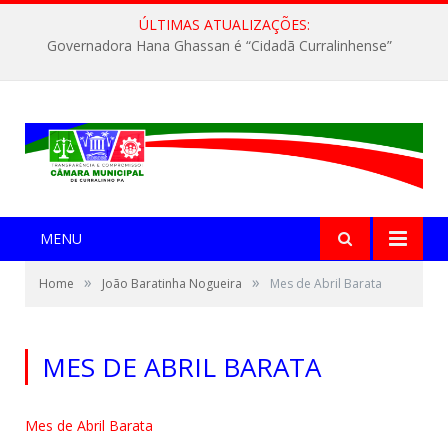
ÚLTIMAS ATUALIZAÇÕES:
Governadora Hana Ghassan é “Cidadã Curralinhense”
MENU
»
»
Home
João Baratinha Nogueira
Mes de Abril Barata
MES DE ABRIL BARATA
Mes de Abril Barata