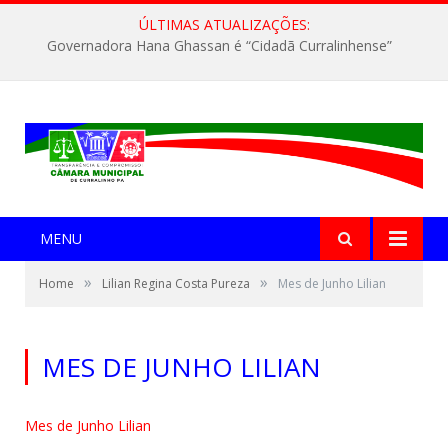
ÚLTIMAS ATUALIZAÇÕES:
Governadora Hana Ghassan é “Cidadã Curralinhense”
MENU
»
»
Home
Lilian Regina Costa Pureza
Mes de Junho Lilian
MES DE JUNHO LILIAN
Mes de Junho Lilian