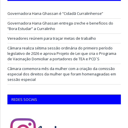
Governadora Hana Ghassan é “Cidadã Curralinhense”
Governadora Hana Ghassan entrega creche e benefícios do
“Bora Estudar” a Curralinho
Vereadores reúnem para traçar metas de trabalho
Câmara realiza sétima sessão ordinária do primeiro período
legislativo de 2026 e aprova Projeto de Lei que cria o Programa
de Vacinação Domiciliar a portadores de TEA e PCD`S
Câmara comemora mês da mulher com a criação da comissão
especial dos direitos da mulher que foram homenageadas em
sessão especial
REDES SOCIAIS