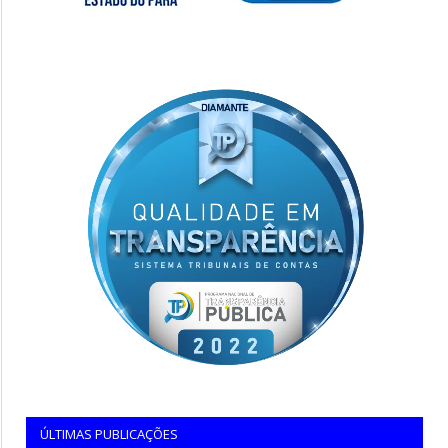
ÚLTIMAS PUBLICAÇÕES