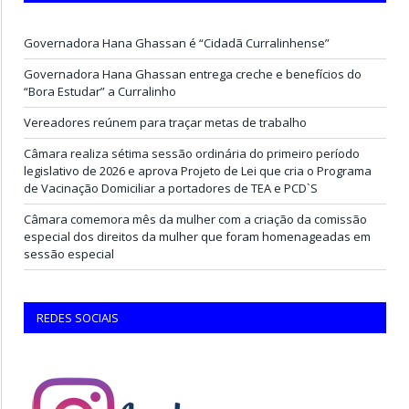
Governadora Hana Ghassan é “Cidadã Curralinhense”
Governadora Hana Ghassan entrega creche e benefícios do
“Bora Estudar” a Curralinho
Vereadores reúnem para traçar metas de trabalho
Câmara realiza sétima sessão ordinária do primeiro período
legislativo de 2026 e aprova Projeto de Lei que cria o Programa
de Vacinação Domiciliar a portadores de TEA e PCD`S
Câmara comemora mês da mulher com a criação da comissão
especial dos direitos da mulher que foram homenageadas em
sessão especial
REDES SOCIAIS