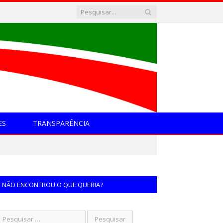
ES
TRANSPARÊNCIA
NÃO ENCONTROU O QUE QUERIA?