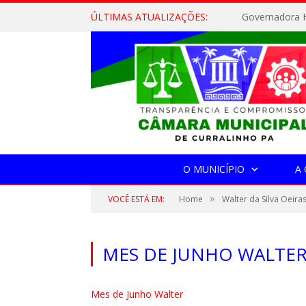
ÚLTIMAS ATUALIZAÇÕES:
Governadora H
O MUNICÍPIO
A
»
VOCÊ ESTÁ EM:
Home
Walter da Silva Oeira
MES DE JUNHO WALTE
Mes de Junho Walter