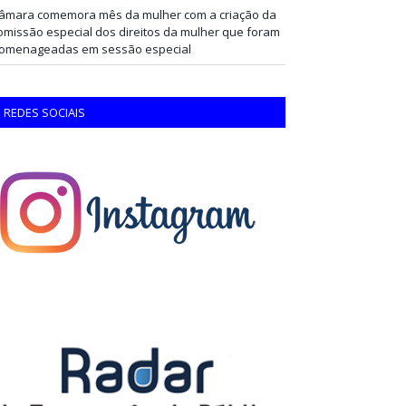
âmara comemora mês da mulher com a criação da
omissão especial dos direitos da mulher que foram
omenageadas em sessão especial
REDES SOCIAIS