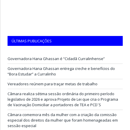
ÚLTIMAS PUBLICAÇÕES
Governadora Hana Ghassan é “Cidadã Curralinhense”
Governadora Hana Ghassan entrega creche e benefícios do
“Bora Estudar” a Curralinho
Vereadores reúnem para traçar metas de trabalho
Câmara realiza sétima sessão ordinária do primeiro período
legislativo de 2026 e aprova Projeto de Lei que cria o Programa
de Vacinação Domiciliar a portadores de TEA e PCD`S
Câmara comemora mês da mulher com a criação da comissão
especial dos direitos da mulher que foram homenageadas em
sessão especial