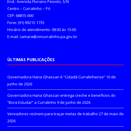
End.: Avenida Floriano Peixoto, S/N
Centro – Curralinho – PA
CEP: 68815-000
Fone: (91) 99215-1735
Horário de atendimento: 08:00 às 13:00
E-mail: camara@cmcurralinho.pa.gov.br
ÚLTIMAS PUBLICAÇÕES
Governadora Hana Ghassan é “Cidadã Curralinhense”
10 de
junho de 2026
Governadora Hana Ghassan entrega creche e benefícios do
“Bora Estudar” a Curralinho
9 de junho de 2026
Vereadores reúnem para traçar metas de trabalho
27 de maio de
2026