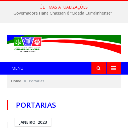
ÚLTIMAS ATUALIZAÇÕES:
Governadora Hana Ghassan é “Cidadã Curralinhense”
MENU
»
Home
Portarias
PORTARIAS
JANEIRO, 2023