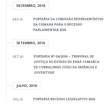
DEZEMBRO, 2016
PORTARIA DA COMISSÃO REPRESENTATIVA
DEZ 16
DA CÂMARA PARA O RECESSO
PARLAMENTAR 2016
SETEMBRO, 2016
PORTARIA Nº 04/2016 – TRIBUNAL DE
SET 20
JUSTIÇA DO ESTADO DO PARÁ COMARCA
DE CURRALINHO JUÍZO DA INFÂNCIA E
JUVENTUDE
JULHO, 2016
PORTARIA RECESSO LEGISLATIVO 2016
JUL 01