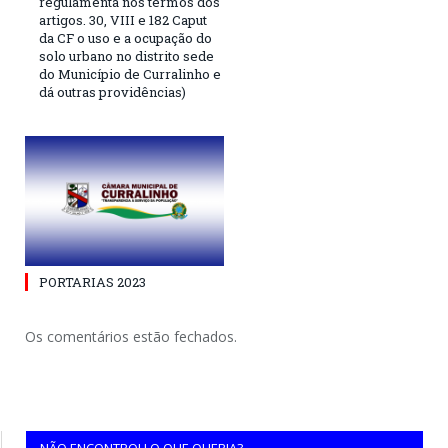
regulamenta nos termos dos
artigos. 30, VIII e 182 Caput
da CF o uso e a ocupação do
solo urbano no distrito sede
do Município de Curralinho e
dá outras providências)
PORTARIAS 2023
Os comentários estão fechados.
NÃO ENCONTROU O QUE QUERIA?