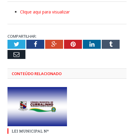
Clique aqui para visualizar
COMPARTILHAR:
Twitter
Facebook
Google+
Pinterest
LinkedIn
Tumblr
Email
CONTEÚDO RELACIONADO
LEI MUNICIPAL Nº