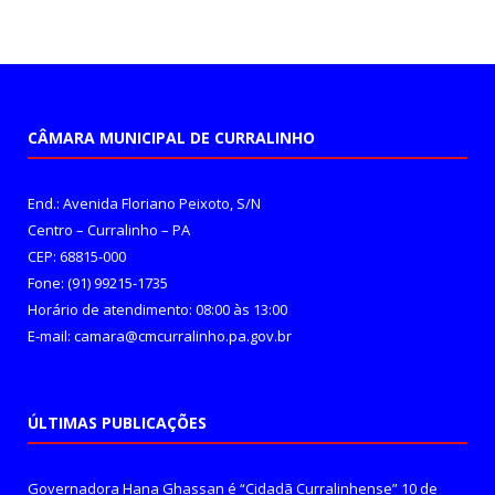
CÂMARA MUNICIPAL DE CURRALINHO
End.: Avenida Floriano Peixoto, S/N
Centro – Curralinho – PA
CEP: 68815-000
Fone: (91) 99215-1735
Horário de atendimento: 08:00 às 13:00
E-mail: camara@cmcurralinho.pa.gov.br
ÚLTIMAS PUBLICAÇÕES
Governadora Hana Ghassan é “Cidadã Curralinhense”
10 de