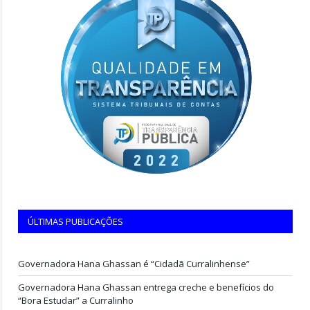
ÚLTIMAS PUBLICAÇÕES
Governadora Hana Ghassan é “Cidadã Curralinhense”
Governadora Hana Ghassan entrega creche e benefícios do
“Bora Estudar” a Curralinho