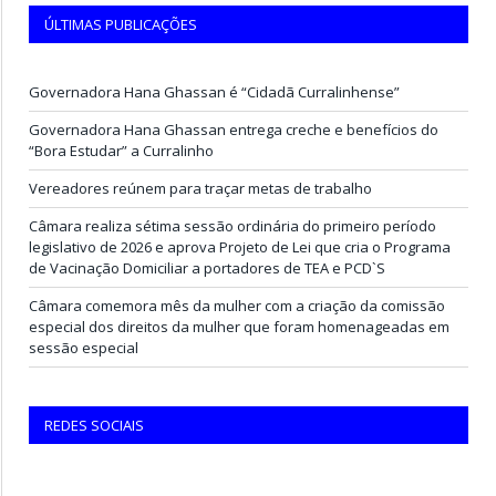
ÚLTIMAS PUBLICAÇÕES
Governadora Hana Ghassan é “Cidadã Curralinhense”
Governadora Hana Ghassan entrega creche e benefícios do
“Bora Estudar” a Curralinho
Vereadores reúnem para traçar metas de trabalho
Câmara realiza sétima sessão ordinária do primeiro período
legislativo de 2026 e aprova Projeto de Lei que cria o Programa
de Vacinação Domiciliar a portadores de TEA e PCD`S
Câmara comemora mês da mulher com a criação da comissão
especial dos direitos da mulher que foram homenageadas em
sessão especial
REDES SOCIAIS