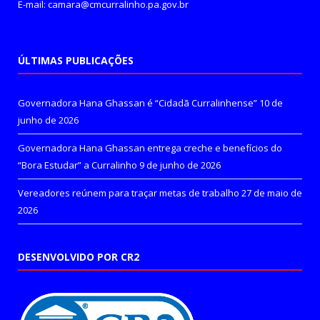
E-mail: camara@cmcurralinho.pa.gov.br
ÚLTIMAS PUBLICAÇÕES
Governadora Hana Ghassan é “Cidadã Curralinhense”
10 de
junho de 2026
Governadora Hana Ghassan entrega creche e benefícios do
“Bora Estudar” a Curralinho
9 de junho de 2026
Vereadores reúnem para traçar metas de trabalho
27 de maio de
2026
DESENVOLVIDO POR CR2