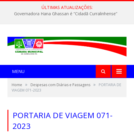
ÚLTIMAS ATUALIZAÇÕES:
Governadora Hana Ghassan é “Cidadã Curralinhense”
MENU
»
»
Home
Despesas com Diárias e Passagens
PORTARIA DE
VIAGEM 071-2023
PORTARIA DE VIAGEM 071-
2023