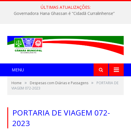
ÚLTIMAS ATUALIZAÇÕES:
Governadora Hana Ghassan é “Cidadã Curralinhense”
MENU
»
»
Home
Despesas com Diárias e Passagens
PORTARIA DE
VIAGEM 072-2023
PORTARIA DE VIAGEM 072-
2023