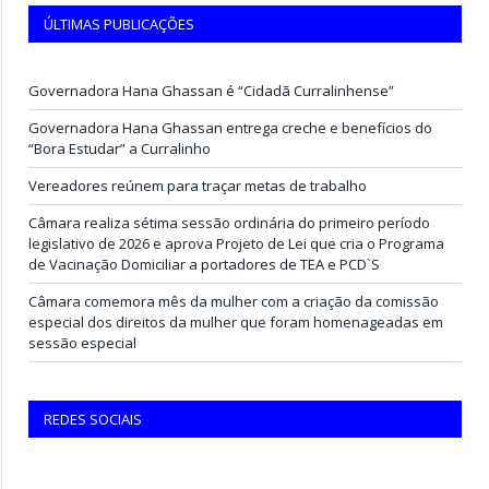
ÚLTIMAS PUBLICAÇÕES
Governadora Hana Ghassan é “Cidadã Curralinhense”
Governadora Hana Ghassan entrega creche e benefícios do
“Bora Estudar” a Curralinho
Vereadores reúnem para traçar metas de trabalho
Câmara realiza sétima sessão ordinária do primeiro período
legislativo de 2026 e aprova Projeto de Lei que cria o Programa
de Vacinação Domiciliar a portadores de TEA e PCD`S
Câmara comemora mês da mulher com a criação da comissão
especial dos direitos da mulher que foram homenageadas em
sessão especial
REDES SOCIAIS