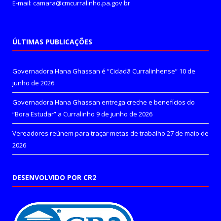
E-mail: camara@cmcurralinho.pa.gov.br
ÚLTIMAS PUBLICAÇÕES
Governadora Hana Ghassan é “Cidadã Curralinhense”
10 de
junho de 2026
Governadora Hana Ghassan entrega creche e benefícios do
“Bora Estudar” a Curralinho
9 de junho de 2026
Vereadores reúnem para traçar metas de trabalho
27 de maio de
2026
DESENVOLVIDO POR CR2