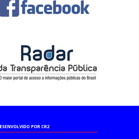
ESENVOLVIDO POR CR2