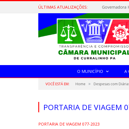
ÚLTIMAS ATUALIZAÇÕES:
Governadora H
O MUNICÍPIO
A
»
VOCÊ ESTÁ EM:
Home
Despesas com Diária
PORTARIA DE VIAGEM 0
PORTARIA DE VIAGEM 077-2023