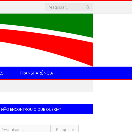
ES
TRANSPARÊNCIA
NÃO ENCONTROU O QUE QUERIA?