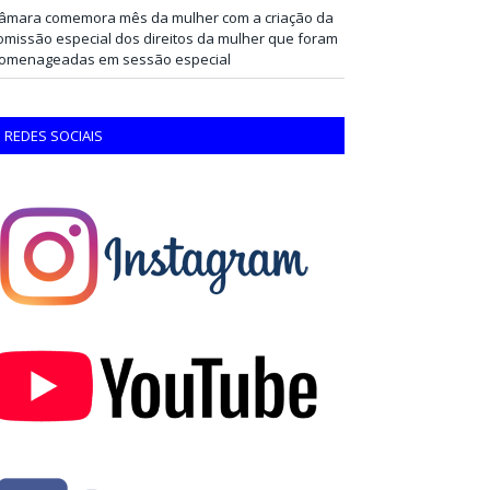
âmara comemora mês da mulher com a criação da
omissão especial dos direitos da mulher que foram
omenageadas em sessão especial
REDES SOCIAIS