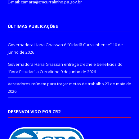
E-mail: camara@cmcurralinho.pa.gov.br
ÚLTIMAS PUBLICAÇÕES
Governadora Hana Ghassan é “Cidadã Curralinhense”
10 de
junho de 2026
Governadora Hana Ghassan entrega creche e benefícios do
“Bora Estudar” a Curralinho
9 de junho de 2026
Vereadores reúnem para traçar metas de trabalho
27 de maio de
2026
DESENVOLVIDO POR CR2