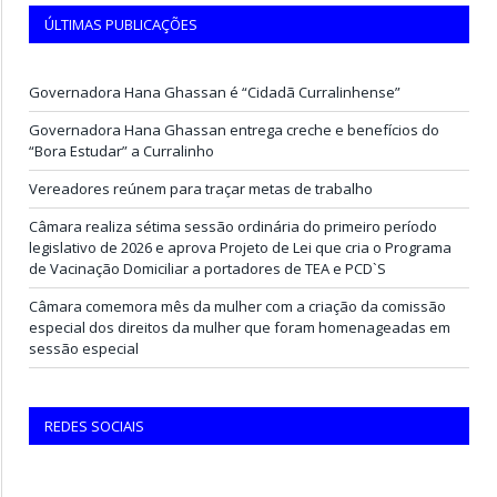
ÚLTIMAS PUBLICAÇÕES
Governadora Hana Ghassan é “Cidadã Curralinhense”
Governadora Hana Ghassan entrega creche e benefícios do
“Bora Estudar” a Curralinho
Vereadores reúnem para traçar metas de trabalho
Câmara realiza sétima sessão ordinária do primeiro período
legislativo de 2026 e aprova Projeto de Lei que cria o Programa
de Vacinação Domiciliar a portadores de TEA e PCD`S
Câmara comemora mês da mulher com a criação da comissão
especial dos direitos da mulher que foram homenageadas em
sessão especial
REDES SOCIAIS