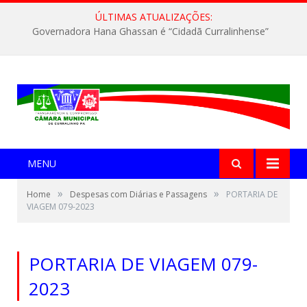
ÚLTIMAS ATUALIZAÇÕES:
Governadora Hana Ghassan é “Cidadã Curralinhense”
MENU
»
»
Home
Despesas com Diárias e Passagens
PORTARIA DE
VIAGEM 079-2023
PORTARIA DE VIAGEM 079-
2023