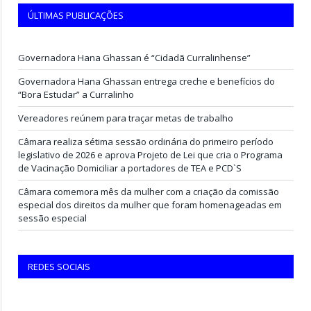
ÚLTIMAS PUBLICAÇÕES
Governadora Hana Ghassan é “Cidadã Curralinhense”
Governadora Hana Ghassan entrega creche e benefícios do
“Bora Estudar” a Curralinho
Vereadores reúnem para traçar metas de trabalho
Câmara realiza sétima sessão ordinária do primeiro período
legislativo de 2026 e aprova Projeto de Lei que cria o Programa
de Vacinação Domiciliar a portadores de TEA e PCD`S
Câmara comemora mês da mulher com a criação da comissão
especial dos direitos da mulher que foram homenageadas em
sessão especial
REDES SOCIAIS