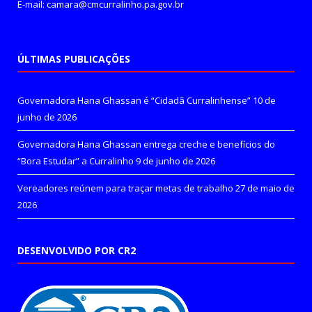
E-mail: camara@cmcurralinho.pa.gov.br
ÚLTIMAS PUBLICAÇÕES
Governadora Hana Ghassan é “Cidadã Curralinhense”
10 de
junho de 2026
Governadora Hana Ghassan entrega creche e benefícios do
“Bora Estudar” a Curralinho
9 de junho de 2026
Vereadores reúnem para traçar metas de trabalho
27 de maio de
2026
DESENVOLVIDO POR CR2