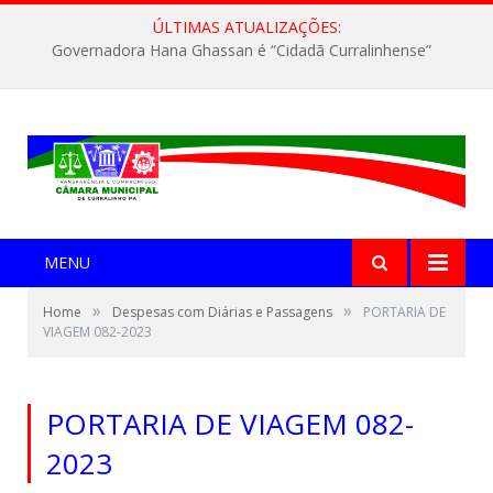
ÚLTIMAS ATUALIZAÇÕES:
Governadora Hana Ghassan é “Cidadã Curralinhense”
MENU
»
»
Home
Despesas com Diárias e Passagens
PORTARIA DE
VIAGEM 082-2023
PORTARIA DE VIAGEM 082-
2023