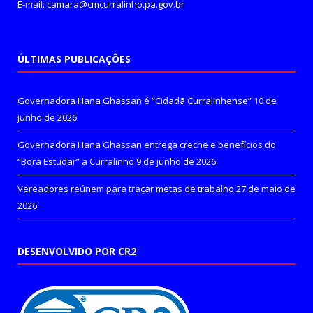
E-mail: camara@cmcurralinho.pa.gov.br
ÚLTIMAS PUBLICAÇÕES
Governadora Hana Ghassan é “Cidadã Curralinhense”
10 de
junho de 2026
Governadora Hana Ghassan entrega creche e benefícios do
“Bora Estudar” a Curralinho
9 de junho de 2026
Vereadores reúnem para traçar metas de trabalho
27 de maio de
2026
DESENVOLVIDO POR CR2