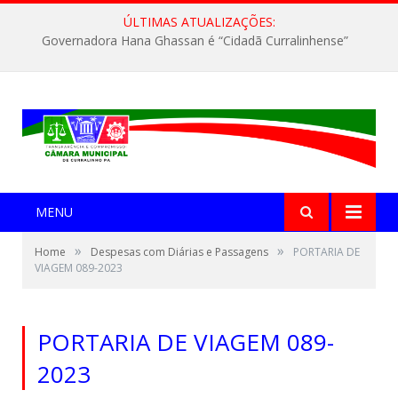
ÚLTIMAS ATUALIZAÇÕES:
Governadora Hana Ghassan é “Cidadã Curralinhense”
MENU
»
»
Home
Despesas com Diárias e Passagens
PORTARIA DE
VIAGEM 089-2023
PORTARIA DE VIAGEM 089-
2023