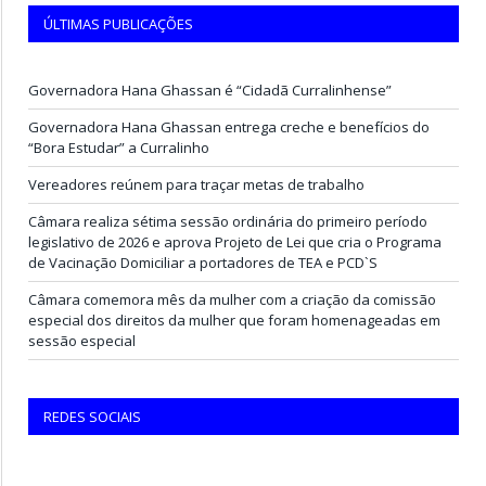
ÚLTIMAS PUBLICAÇÕES
Governadora Hana Ghassan é “Cidadã Curralinhense”
Governadora Hana Ghassan entrega creche e benefícios do
“Bora Estudar” a Curralinho
Vereadores reúnem para traçar metas de trabalho
Câmara realiza sétima sessão ordinária do primeiro período
legislativo de 2026 e aprova Projeto de Lei que cria o Programa
de Vacinação Domiciliar a portadores de TEA e PCD`S
Câmara comemora mês da mulher com a criação da comissão
especial dos direitos da mulher que foram homenageadas em
sessão especial
REDES SOCIAIS