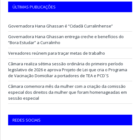
ÚLTIMAS PUBLICAÇÕES
Governadora Hana Ghassan é “Cidadã Curralinhense”
Governadora Hana Ghassan entrega creche e benefícios do
“Bora Estudar” a Curralinho
Vereadores reúnem para traçar metas de trabalho
Câmara realiza sétima sessão ordinária do primeiro período
legislativo de 2026 e aprova Projeto de Lei que cria o Programa
de Vacinação Domiciliar a portadores de TEA e PCD`S
Câmara comemora mês da mulher com a criação da comissão
especial dos direitos da mulher que foram homenageadas em
sessão especial
REDES SOCIAIS