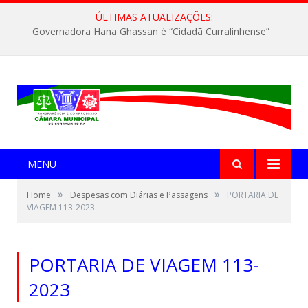
ÚLTIMAS ATUALIZAÇÕES:
Governadora Hana Ghassan é “Cidadã Curralinhense”
MENU
»
»
Home
Despesas com Diárias e Passagens
PORTARIA DE
VIAGEM 113-2023
PORTARIA DE VIAGEM 113-
2023