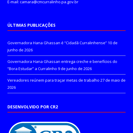
E-mail: camara@cmcurralinho.pa.gov.br
ÚLTIMAS PUBLICAÇÕES
Governadora Hana Ghassan é “Cidadã Curralinhense”
10 de
junho de 2026
Governadora Hana Ghassan entrega creche e benefícios do
“Bora Estudar” a Curralinho
9 de junho de 2026
Vereadores reúnem para traçar metas de trabalho
27 de maio de
2026
DESENVOLVIDO POR CR2