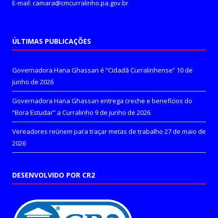
E-mail: camara@cmcurralinho.pa.gov.br
ÚLTIMAS PUBLICAÇÕES
Governadora Hana Ghassan é “Cidadã Curralinhense”
10 de
junho de 2026
Governadora Hana Ghassan entrega creche e benefícios do
“Bora Estudar” a Curralinho
9 de junho de 2026
Vereadores reúnem para traçar metas de trabalho
27 de maio de
2026
DESENVOLVIDO POR CR2