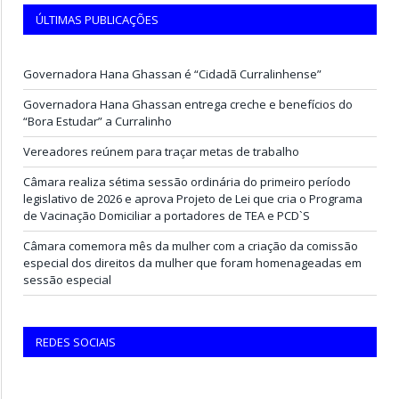
ÚLTIMAS PUBLICAÇÕES
Governadora Hana Ghassan é “Cidadã Curralinhense”
Governadora Hana Ghassan entrega creche e benefícios do
“Bora Estudar” a Curralinho
Vereadores reúnem para traçar metas de trabalho
Câmara realiza sétima sessão ordinária do primeiro período
legislativo de 2026 e aprova Projeto de Lei que cria o Programa
de Vacinação Domiciliar a portadores de TEA e PCD`S
Câmara comemora mês da mulher com a criação da comissão
especial dos direitos da mulher que foram homenageadas em
sessão especial
REDES SOCIAIS