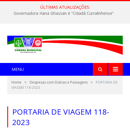
ÚLTIMAS ATUALIZAÇÕES:
Governadora Hana Ghassan é “Cidadã Curralinhense”
MENU
»
»
Home
Despesas com Diárias e Passagens
PORTARIA DE
VIAGEM 118-2023
PORTARIA DE VIAGEM 118-
2023