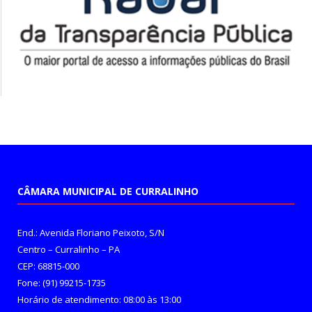
CÂMARA MUNICIPAL DE CURRALINHO
End.: Avenida Floriano Peixoto, S/N
Centro – Curralinho – PA
CEP: 68815-000
Fone: (91) 99215-1735
Horário de atendimento: 08:00 às 13:00