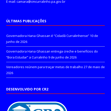
E-mail: camara@cmcurralinho.pa.gov.br
ÚLTIMAS PUBLICAÇÕES
Governadora Hana Ghassan é “Cidadã Curralinhense”
10 de
junho de 2026
Governadora Hana Ghassan entrega creche e benefícios do
“Bora Estudar” a Curralinho
9 de junho de 2026
Vereadores reúnem para traçar metas de trabalho
27 de maio de
2026
DESENVOLVIDO POR CR2