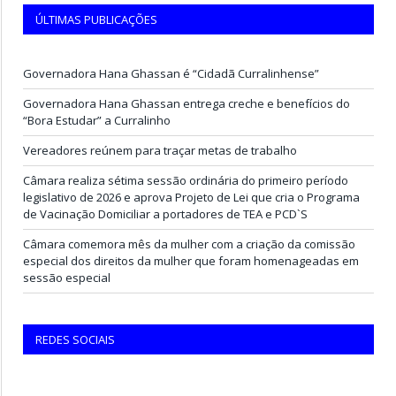
ÚLTIMAS PUBLICAÇÕES
Governadora Hana Ghassan é “Cidadã Curralinhense”
Governadora Hana Ghassan entrega creche e benefícios do
“Bora Estudar” a Curralinho
Vereadores reúnem para traçar metas de trabalho
Câmara realiza sétima sessão ordinária do primeiro período
legislativo de 2026 e aprova Projeto de Lei que cria o Programa
de Vacinação Domiciliar a portadores de TEA e PCD`S
Câmara comemora mês da mulher com a criação da comissão
especial dos direitos da mulher que foram homenageadas em
sessão especial
REDES SOCIAIS