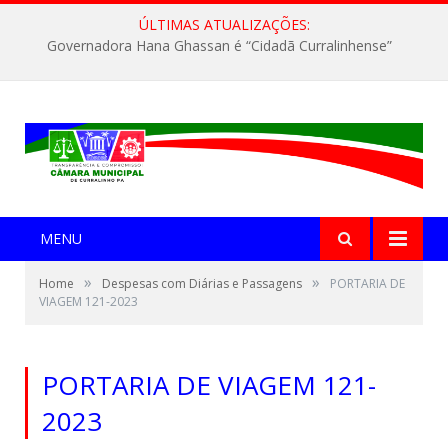
ÚLTIMAS ATUALIZAÇÕES:
Governadora Hana Ghassan é “Cidadã Curralinhense”
MENU
»
»
Home
Despesas com Diárias e Passagens
PORTARIA DE
VIAGEM 121-2023
PORTARIA DE VIAGEM 121-
2023