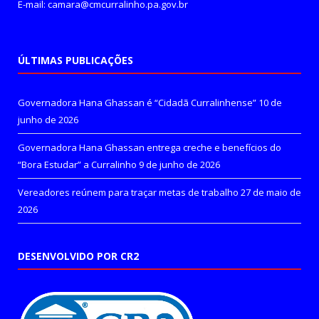
E-mail: camara@cmcurralinho.pa.gov.br
ÚLTIMAS PUBLICAÇÕES
Governadora Hana Ghassan é “Cidadã Curralinhense”
10 de
junho de 2026
Governadora Hana Ghassan entrega creche e benefícios do
“Bora Estudar” a Curralinho
9 de junho de 2026
Vereadores reúnem para traçar metas de trabalho
27 de maio de
2026
DESENVOLVIDO POR CR2