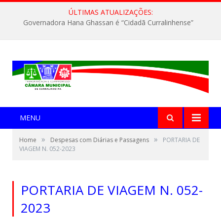
ÚLTIMAS ATUALIZAÇÕES:
Governadora Hana Ghassan é “Cidadã Curralinhense”
MENU
»
»
Home
Despesas com Diárias e Passagens
PORTARIA DE
VIAGEM N. 052-2023
PORTARIA DE VIAGEM N. 052-
2023