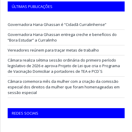
ÚLTIMAS PUBLICAÇÕES
Governadora Hana Ghassan é “Cidadã Curralinhense”
Governadora Hana Ghassan entrega creche e benefícios do
“Bora Estudar” a Curralinho
Vereadores reúnem para traçar metas de trabalho
Câmara realiza sétima sessão ordinária do primeiro período
legislativo de 2026 e aprova Projeto de Lei que cria o Programa
de Vacinação Domiciliar a portadores de TEA e PCD`S
Câmara comemora mês da mulher com a criação da comissão
especial dos direitos da mulher que foram homenageadas em
sessão especial
REDES SOCIAIS