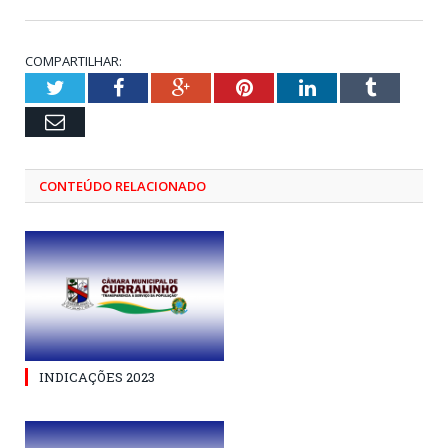
COMPARTILHAR:
Twitter
Facebook
Google+
Pinterest
LinkedIn
Tumblr
Email
CONTEÚDO RELACIONADO
INDICAÇÕES 2023