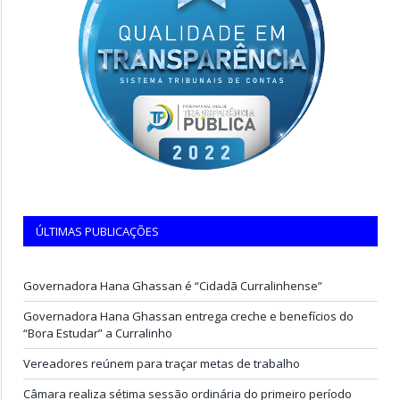
ÚLTIMAS PUBLICAÇÕES
Governadora Hana Ghassan é “Cidadã Curralinhense”
Governadora Hana Ghassan entrega creche e benefícios do
“Bora Estudar” a Curralinho
Vereadores reúnem para traçar metas de trabalho
Câmara realiza sétima sessão ordinária do primeiro período