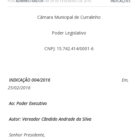
POR
ADMINISTRADOR
EM
29 DE FEVEREIRO DE 2016
INDICAÇÕES
Câmara Municipal de Curralinho
Poder Legislativo
CNPJ: 15.742.414/0001-6
INDICAÇÃO 004/2016
Em,
25/02/2016
Ao: Poder Executivo
Autor: Vereador Cândido Andrade da Silva
Senhor Presidente,