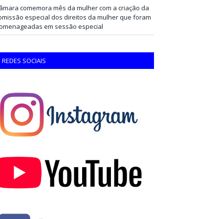
âmara comemora mês da mulher com a criação da
omissão especial dos direitos da mulher que foram
omenageadas em sessão especial
REDES SOCIAIS