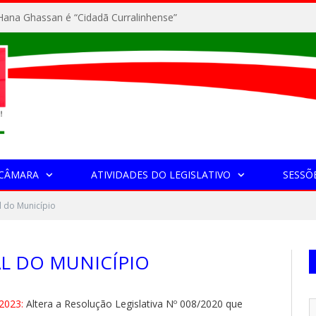
ana Ghassan é “Cidadã Curralinhense”
 CÂMARA
ATIVIDADES DO LEGISLATIVO
SESSÕ
l do Município
AL DO MUNICÍPIO
2023:
Altera a Resolução Legislativa Nº 008/2020 que