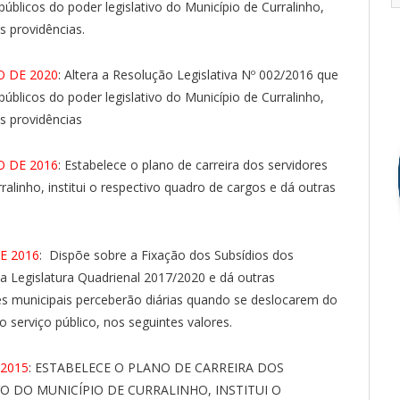
públicos do poder legislativo do Município de Curralinho,
s providências.
O DE 2020
: Altera a Resolução Legislativa Nº 002/2016 que
públicos do poder legislativo do Município de Curralinho,
as providências
O DE 2016
: Estabelece o plano de carreira dos servidores
ralinho, institui o respectivo quadro de cargos e dá outras
E 2016
: Dispõe sobre a Fixação dos Subsídios dos
a Legislatura Quadrienal 2017/2020 e dá outras
res municipais perceberão diárias quando se deslocarem do
o serviço público, nos seguintes valores.
 2015
: ESTABELECE O PLANO DE CARREIRA DOS
O DO MUNICÍPIO DE CURRALINHO, INSTITUI O