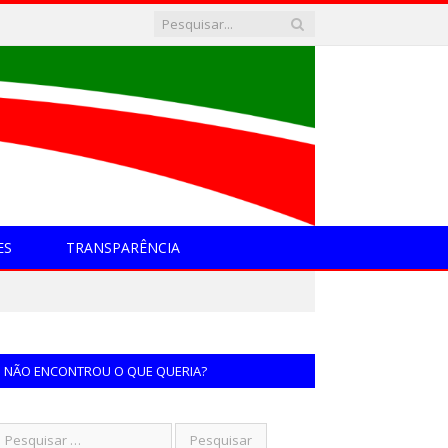
ES
TRANSPARÊNCIA
NÃO ENCONTROU O QUE QUERIA?