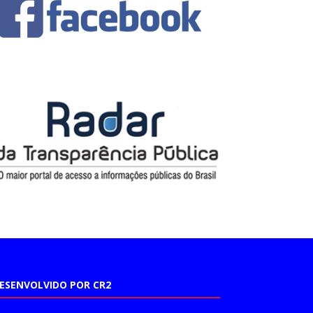
ESENVOLVIDO POR CR2