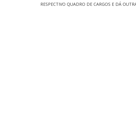
RESPECTIVO QUADRO DE CARGOS E DÁ OUTRA