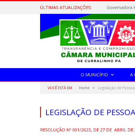
ÚLTIMAS ATUALIZAÇÕES:
Governadora H
O MUNICÍPIO
A
»
VOCÊ ESTÁ EM:
Home
Legislação de Pessoa
LEGISLAÇÃO DE PESSO
RESOLUÇÃO Nº 001/2023, DE 27 DE ABRIL DE 