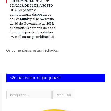
LEI COMPLEMENTAR Nº
921/2023, DE 24 DE AGOSTO
DE 2023 (Altera e
complementa dispositivos
da Lei Municipal n° 649/2015,
de 30 de Novembro de 2015,
oue institui a semana do bebê
do município de Curralinho-
PA e dá outras providências)
Os comentários estão fechados.
NÃO ENCONTROU O QUE QUERIA?