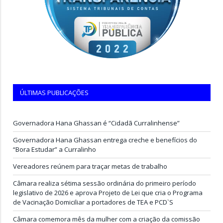
ÚLTIMAS PUBLICAÇÕES
Governadora Hana Ghassan é “Cidadã Curralinhense”
Governadora Hana Ghassan entrega creche e benefícios do
“Bora Estudar” a Curralinho
Vereadores reúnem para traçar metas de trabalho
Câmara realiza sétima sessão ordinária do primeiro período
legislativo de 2026 e aprova Projeto de Lei que cria o Programa
de Vacinação Domiciliar a portadores de TEA e PCD`S
Câmara comemora mês da mulher com a criação da comissão