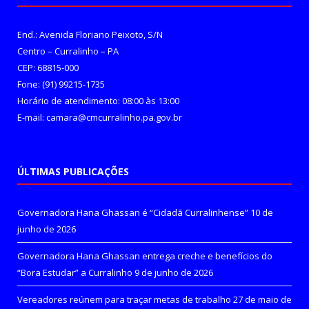
End.: Avenida Floriano Peixoto, S/N
Centro – Curralinho – PA
CEP: 68815-000
Fone: (91) 99215-1735
Horário de atendimento: 08:00 às 13:00
E-mail: camara@cmcurralinho.pa.gov.br
ÚLTIMAS PUBLICAÇÕES
Governadora Hana Ghassan é “Cidadã Curralinhense”
10 de
junho de 2026
Governadora Hana Ghassan entrega creche e benefícios do
“Bora Estudar” a Curralinho
9 de junho de 2026
Vereadores reúnem para traçar metas de trabalho
27 de maio de