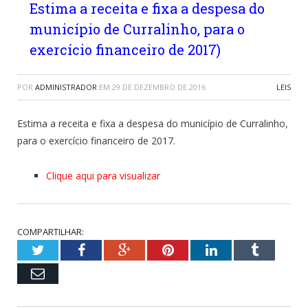
Estima a receita e fixa a despesa do
município de Curralinho, para o
exercício financeiro de 2017)
POR
ADMINISTRADOR
EM
29 DE DEZEMBRO DE 2016
LEIS
Estima a receita e fixa a despesa do município de Curralinho,
para o exercício financeiro de 2017.
Clique aqui para visualizar
COMPARTILHAR:
Twitter
Facebook
Google+
Pinterest
LinkedIn
Tumblr
Email