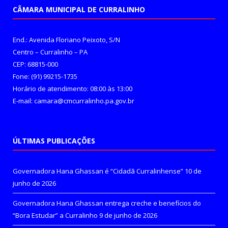
CÂMARA MUNICIPAL DE CURRALINHO
End.: Avenida Floriano Peixoto, S/N
Centro – Curralinho – PA
CEP: 68815-000
Fone: (91) 99215-1735
Horário de atendimento: 08:00 às 13:00
E-mail: camara@cmcurralinho.pa.gov.br
ÚLTIMAS PUBLICAÇÕES
Governadora Hana Ghassan é “Cidadã Curralinhense”
10 de
junho de 2026
Governadora Hana Ghassan entrega creche e benefícios do
“Bora Estudar” a Curralinho
9 de junho de 2026