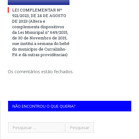
LEI COMPLEMENTAR Nº
921/2023, DE 24 DE AGOSTO
DE 2023 (Altera e
complementa dispositivos
da Lei Municipal n° 649/2015,
de 30 de Novembro de 2015,
oue institui a semana do bebê
do município de Curralinho-
PA e dá outras providências)
Os comentários estão fechados.
NÃO ENCONTROU O QUE QUERIA?