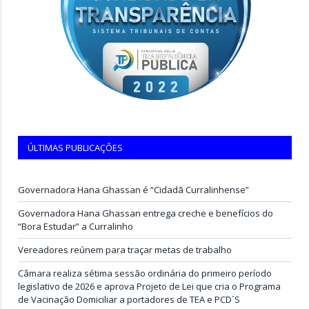
ÚLTIMAS PUBLICAÇÕES
Governadora Hana Ghassan é “Cidadã Curralinhense”
Governadora Hana Ghassan entrega creche e benefícios do
“Bora Estudar” a Curralinho
Vereadores reúnem para traçar metas de trabalho
Câmara realiza sétima sessão ordinária do primeiro período
legislativo de 2026 e aprova Projeto de Lei que cria o Programa
de Vacinação Domiciliar a portadores de TEA e PCD`S