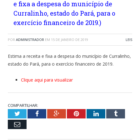
e fixa a despesa do município de
Curralinho, estado do Pará, para o
exercício financeiro de 2019.)
POR
ADMINISTRADOR
EM
15 DE JANEIRO DE 2019
LEIS
Estima a receita e fixa a despesa do município de Curralinho,
estado do Pará, para o exercício financeiro de 2019.
Clique aqui para visualizar
COMPARTILHAR:
Twitter
Facebook
Google+
Pinterest
LinkedIn
Tumblr
Email