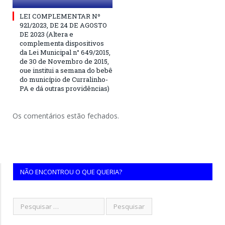
LEI COMPLEMENTAR Nº
921/2023, DE 24 DE AGOSTO
DE 2023 (Altera e
complementa dispositivos
da Lei Municipal n° 649/2015,
de 30 de Novembro de 2015,
oue institui a semana do bebê
do município de Curralinho-
PA e dá outras providências)
Os comentários estão fechados.
NÃO ENCONTROU O QUE QUERIA?