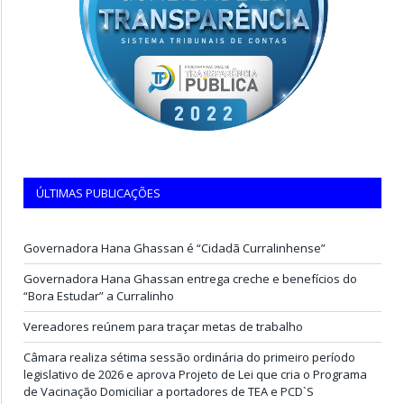
ÚLTIMAS PUBLICAÇÕES
Governadora Hana Ghassan é “Cidadã Curralinhense”
Governadora Hana Ghassan entrega creche e benefícios do
“Bora Estudar” a Curralinho
Vereadores reúnem para traçar metas de trabalho
Câmara realiza sétima sessão ordinária do primeiro período
legislativo de 2026 e aprova Projeto de Lei que cria o Programa
de Vacinação Domiciliar a portadores de TEA e PCD`S