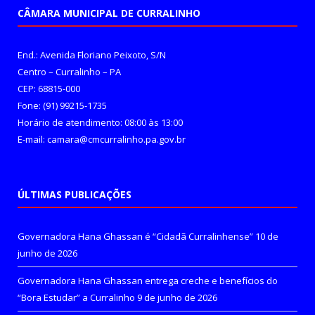
CÂMARA MUNICIPAL DE CURRALINHO
End.: Avenida Floriano Peixoto, S/N
Centro – Curralinho – PA
CEP: 68815-000
Fone: (91) 99215-1735
Horário de atendimento: 08:00 às 13:00
E-mail: camara@cmcurralinho.pa.gov.br
ÚLTIMAS PUBLICAÇÕES
Governadora Hana Ghassan é “Cidadã Curralinhense”
10 de
junho de 2026
Governadora Hana Ghassan entrega creche e benefícios do
“Bora Estudar” a Curralinho
9 de junho de 2026