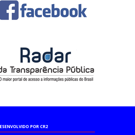
ESENVOLVIDO POR CR2