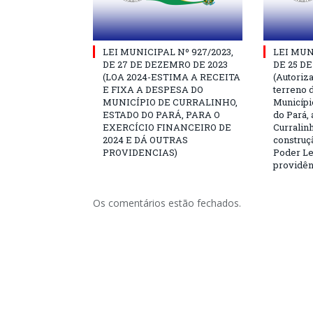
LEI MUNICIPAL Nº 927/2023,
LEI MUN
DE 27 DE DEZEMRO DE 2023
DE 25 D
(LOA 2024-ESTIMA A RECEITA
(Autoriz
E FIXA A DESPESA DO
terreno 
MUNICÍPIO DE CURRALINHO,
Municípi
ESTADO DO PARÁ, PARA O
do Pará,
EXERCÍCIO FINANCEIRO DE
Curralinh
2024 E DÁ OUTRAS
construç
PROVIDENCIAS)
Poder Leg
providên
Os comentários estão fechados.