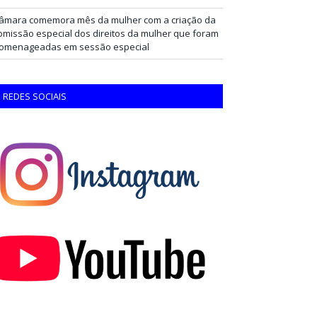
âmara comemora mês da mulher com a criação da
omissão especial dos direitos da mulher que foram
omenageadas em sessão especial
REDES SOCIAIS