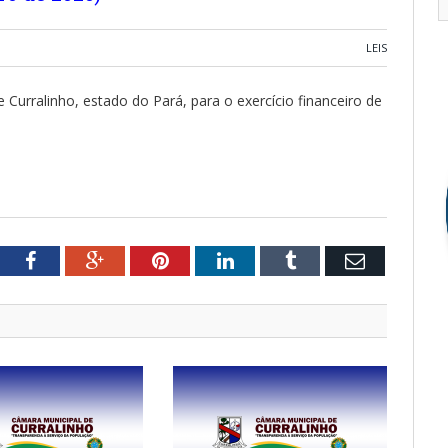
LEIS
e Curralinho, estado do Pará, para o exercício financeiro de
tter
Facebook
Google+
Pinterest
LinkedIn
Tumblr
Email