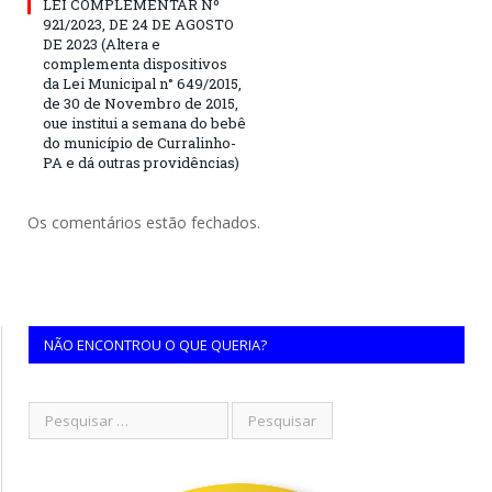
LEI COMPLEMENTAR Nº
921/2023, DE 24 DE AGOSTO
DE 2023 (Altera e
complementa dispositivos
da Lei Municipal n° 649/2015,
de 30 de Novembro de 2015,
oue institui a semana do bebê
do município de Curralinho-
PA e dá outras providências)
Os comentários estão fechados.
NÃO ENCONTROU O QUE QUERIA?