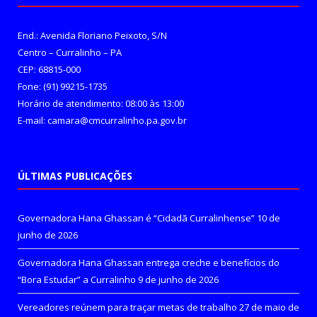
End.: Avenida Floriano Peixoto, S/N
Centro – Curralinho – PA
CEP: 68815-000
Fone: (91) 99215-1735
Horário de atendimento: 08:00 às 13:00
E-mail: camara@cmcurralinho.pa.gov.br
ÚLTIMAS PUBLICAÇÕES
Governadora Hana Ghassan é “Cidadã Curralinhense”
10 de
junho de 2026
Governadora Hana Ghassan entrega creche e benefícios do
“Bora Estudar” a Curralinho
9 de junho de 2026
Vereadores reúnem para traçar metas de trabalho
27 de maio de