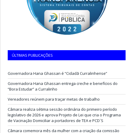
ÚLTIMAS PUBLICAÇÕES
Governadora Hana Ghassan é “Cidadã Curralinhense”
Governadora Hana Ghassan entrega creche e benefícios do
“Bora Estudar” a Curralinho
Vereadores reúnem para traçar metas de trabalho
Câmara realiza sétima sessão ordinária do primeiro período
legislativo de 2026 e aprova Projeto de Lei que cria o Programa
de Vacinação Domiciliar a portadores de TEA e PCD`S
Câmara comemora mês da mulher com a criação da comissão