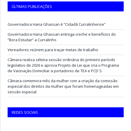
ÚLTIMAS PUBLICAÇÕES
Governadora Hana Ghassan é “Cidadã Curralinhense”
Governadora Hana Ghassan entrega creche e benefícios do
“Bora Estudar” a Curralinho
Vereadores reúnem para traçar metas de trabalho
Câmara realiza sétima sessão ordinária do primeiro período
legislativo de 2026 e aprova Projeto de Lei que cria o Programa
de Vacinação Domiciliar a portadores de TEA e PCD`S
Câmara comemora mês da mulher com a criação da comissão
especial dos direitos da mulher que foram homenageadas em
sessão especial
REDES SOCIAIS