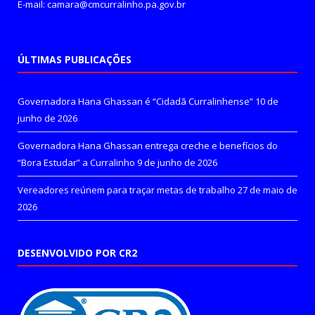
E-mail: camara@cmcurralinho.pa.gov.br
ÚLTIMAS PUBLICAÇÕES
Governadora Hana Ghassan é “Cidadã Curralinhense”
10 de
junho de 2026
Governadora Hana Ghassan entrega creche e benefícios do
“Bora Estudar” a Curralinho
9 de junho de 2026
Vereadores reúnem para traçar metas de trabalho
27 de maio de
2026
DESENVOLVIDO POR CR2