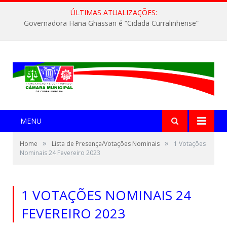
ÚLTIMAS ATUALIZAÇÕES:
Governadora Hana Ghassan é “Cidadã Curralinhense”
MENU
»
»
Home
Lista de Presença/Votações Nominais
1 Votações
Nominais 24 Fevereiro 2023
1 VOTAÇÕES NOMINAIS 24
FEVEREIRO 2023