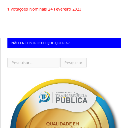
1 Votações Nominais 24 Fevereiro 2023
NÃO ENCONTROU O QUE QUERIA?