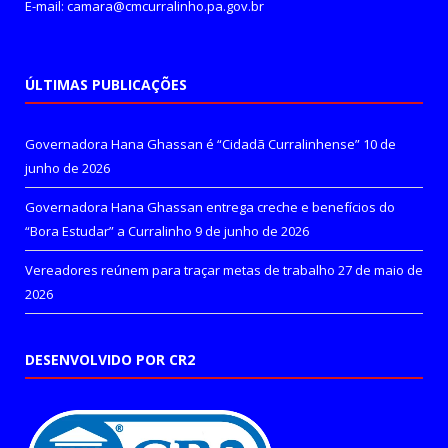
E-mail: camara@cmcurralinho.pa.gov.br
ÚLTIMAS PUBLICAÇÕES
Governadora Hana Ghassan é “Cidadã Curralinhense”
10 de
junho de 2026
Governadora Hana Ghassan entrega creche e benefícios do
“Bora Estudar” a Curralinho
9 de junho de 2026
Vereadores reúnem para traçar metas de trabalho
27 de maio de
2026
DESENVOLVIDO POR CR2