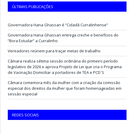
ÚLTIMAS PUBLICAÇÕES
Governadora Hana Ghassan é “Cidadã Curralinhense”
Governadora Hana Ghassan entrega creche e benefícios do
“Bora Estudar” a Curralinho
Vereadores reúnem para traçar metas de trabalho
Câmara realiza sétima sessão ordinária do primeiro período
legislativo de 2026 e aprova Projeto de Lei que cria o Programa
de Vacinação Domiciliar a portadores de TEA e PCD`S
Câmara comemora mês da mulher com a criação da comissão
especial dos direitos da mulher que foram homenageadas em
sessão especial
REDES SOCIAIS