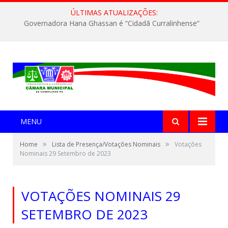
ÚLTIMAS ATUALIZAÇÕES:
Governadora Hana Ghassan é “Cidadã Curralinhense”
MENU
»
»
Home
Lista de Presença/Votações Nominais
Votações
Nominais 29 Setembro de 2023
VOTAÇÕES NOMINAIS 29
SETEMBRO DE 2023