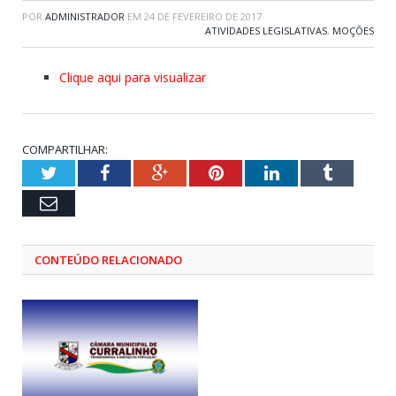
POR
ADMINISTRADOR
EM
24 DE FEVEREIRO DE 2017
ATIVIDADES LEGISLATIVAS
,
MOÇÕES
Clique aqui para visualizar
COMPARTILHAR:
Twitter
Facebook
Google+
Pinterest
LinkedIn
Tumblr
Email
CONTEÚDO RELACIONADO