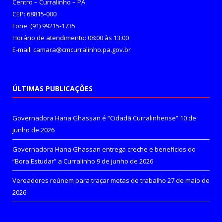
Centro – Curralinho – PA
CEP: 68815-000
Fone: (91) 99215-1735
Horário de atendimento: 08:00 às 13:00
E-mail: camara@cmcurralinho.pa.gov.br
ÚLTIMAS PUBLICAÇÕES
Governadora Hana Ghassan é “Cidadã Curralinhense”
10 de
junho de 2026
Governadora Hana Ghassan entrega creche e benefícios do
“Bora Estudar” a Curralinho
9 de junho de 2026
Vereadores reúnem para traçar metas de trabalho
27 de maio de
2026