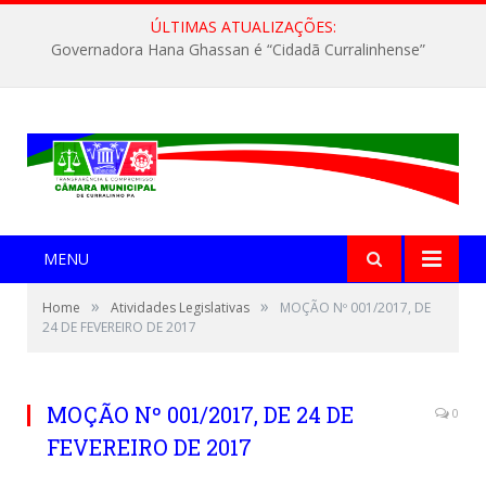
ÚLTIMAS ATUALIZAÇÕES:
Governadora Hana Ghassan é “Cidadã Curralinhense”
MENU
»
»
Home
Atividades Legislativas
MOÇÃO Nº 001/2017, DE
24 DE FEVEREIRO DE 2017
MOÇÃO Nº 001/2017, DE 24 DE
0
FEVEREIRO DE 2017