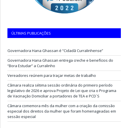
ÚLTIMAS PUBLICAÇÕES
Governadora Hana Ghassan é “Cidadã Curralinhense”
Governadora Hana Ghassan entrega creche e benefícios do
“Bora Estudar” a Curralinho
Vereadores reúnem para traçar metas de trabalho
Câmara realiza sétima sessão ordinária do primeiro período
legislativo de 2026 e aprova Projeto de Lei que cria o Programa
de Vacinação Domiciliar a portadores de TEA e PCD`S
Câmara comemora mês da mulher com a criação da comissão
especial dos direitos da mulher que foram homenageadas em
sessão especial