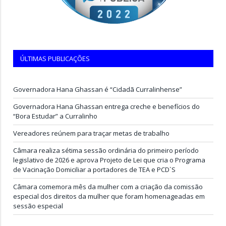
ÚLTIMAS PUBLICAÇÕES
Governadora Hana Ghassan é “Cidadã Curralinhense”
Governadora Hana Ghassan entrega creche e benefícios do
“Bora Estudar” a Curralinho
Vereadores reúnem para traçar metas de trabalho
Câmara realiza sétima sessão ordinária do primeiro período
legislativo de 2026 e aprova Projeto de Lei que cria o Programa
de Vacinação Domiciliar a portadores de TEA e PCD`S
Câmara comemora mês da mulher com a criação da comissão
especial dos direitos da mulher que foram homenageadas em
sessão especial