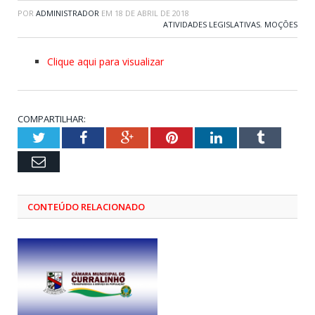
POR
ADMINISTRADOR
EM
18 DE ABRIL DE 2018
ATIVIDADES LEGISLATIVAS
,
MOÇÕES
Clique aqui para visualizar
COMPARTILHAR:
Twitter
Facebook
Google+
Pinterest
LinkedIn
Tumblr
Email
CONTEÚDO RELACIONADO