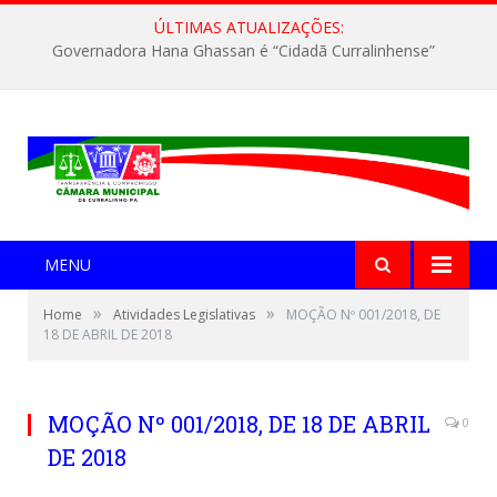
ÚLTIMAS ATUALIZAÇÕES:
Governadora Hana Ghassan é “Cidadã Curralinhense”
MENU
»
»
Home
Atividades Legislativas
MOÇÃO Nº 001/2018, DE
18 DE ABRIL DE 2018
MOÇÃO Nº 001/2018, DE 18 DE ABRIL
0
DE 2018