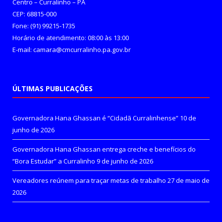
Centro – Curralinho – PA
CEP: 68815-000
Fone: (91) 99215-1735
Horário de atendimento: 08:00 às 13:00
E-mail: camara@cmcurralinho.pa.gov.br
ÚLTIMAS PUBLICAÇÕES
Governadora Hana Ghassan é “Cidadã Curralinhense”
10 de
junho de 2026
Governadora Hana Ghassan entrega creche e benefícios do
“Bora Estudar” a Curralinho
9 de junho de 2026
Vereadores reúnem para traçar metas de trabalho
27 de maio de
2026