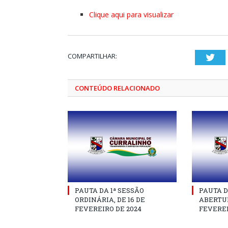
Clique aqui para visualizar
COMPARTILHAR:
Twi
CONTEÚDO RELACIONADO
PAUTA DA 1ª SESSÃO
PAUTA D
ORDINÁRIA, DE 16 DE
ABERTUR
FEVEREIRO DE 2024
FEVEREI