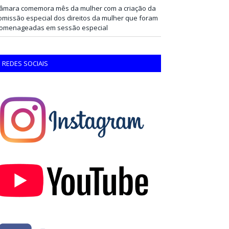
âmara comemora mês da mulher com a criação da
omissão especial dos direitos da mulher que foram
omenageadas em sessão especial
REDES SOCIAIS