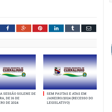
tter
Facebook
Google+
Pinterest
LinkedIn
Tumblr
Email
A SESSÃO SOLENE DE
SEM PAUTAS E ATAS EM
A, DE 16 DE
JANEIRO/2024 (RECESSO DO
RO DE 2024
LEGISLATIVO)