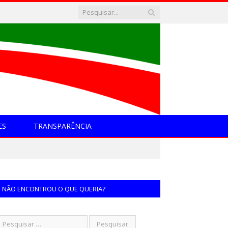
ES
TRANSPARÊNCIA
NÃO ENCONTROU O QUE QUERIA?