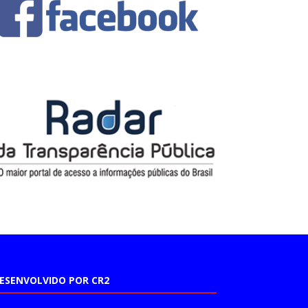
ESENVOLVIDO POR CR2