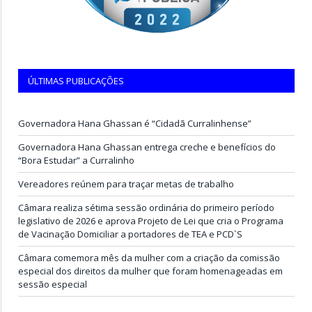
ÚLTIMAS PUBLICAÇÕES
Governadora Hana Ghassan é “Cidadã Curralinhense”
Governadora Hana Ghassan entrega creche e benefícios do
“Bora Estudar” a Curralinho
Vereadores reúnem para traçar metas de trabalho
Câmara realiza sétima sessão ordinária do primeiro período
legislativo de 2026 e aprova Projeto de Lei que cria o Programa
de Vacinação Domiciliar a portadores de TEA e PCD`S
Câmara comemora mês da mulher com a criação da comissão
especial dos direitos da mulher que foram homenageadas em
sessão especial