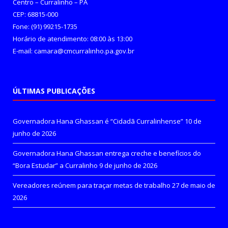
Centro – Curralinho – PA
CEP: 68815-000
Fone: (91) 99215-1735
Horário de atendimento: 08:00 às 13:00
E-mail: camara@cmcurralinho.pa.gov.br
ÚLTIMAS PUBLICAÇÕES
Governadora Hana Ghassan é “Cidadã Curralinhense”
10 de
junho de 2026
Governadora Hana Ghassan entrega creche e benefícios do
“Bora Estudar” a Curralinho
9 de junho de 2026
Vereadores reúnem para traçar metas de trabalho
27 de maio de
2026