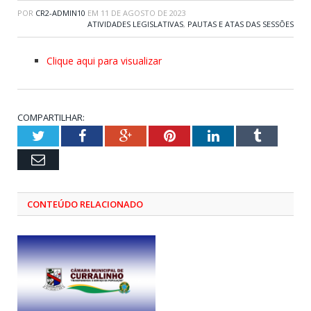
POR
CR2-ADMIN10
EM
11 DE AGOSTO DE 2023
ATIVIDADES LEGISLATIVAS
,
PAUTAS E ATAS DAS SESSÕES
Clique aqui para visualizar
COMPARTILHAR:
Twitter
Facebook
Google+
Pinterest
LinkedIn
Tumblr
Email
CONTEÚDO RELACIONADO