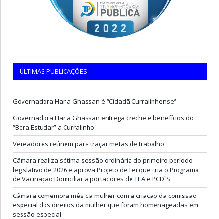
ÚLTIMAS PUBLICAÇÕES
Governadora Hana Ghassan é “Cidadã Curralinhense”
Governadora Hana Ghassan entrega creche e benefícios do
“Bora Estudar” a Curralinho
Vereadores reúnem para traçar metas de trabalho
Câmara realiza sétima sessão ordinária do primeiro período
legislativo de 2026 e aprova Projeto de Lei que cria o Programa
de Vacinação Domiciliar a portadores de TEA e PCD`S
Câmara comemora mês da mulher com a criação da comissão
especial dos direitos da mulher que foram homenageadas em
sessão especial