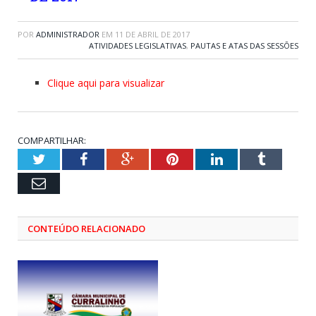
POR
ADMINISTRADOR
EM
11 DE ABRIL DE 2017
ATIVIDADES LEGISLATIVAS
,
PAUTAS E ATAS DAS SESSÕES
Clique aqui para visualizar
COMPARTILHAR:
Twitter
Facebook
Google+
Pinterest
LinkedIn
Tumblr
Email
CONTEÚDO RELACIONADO