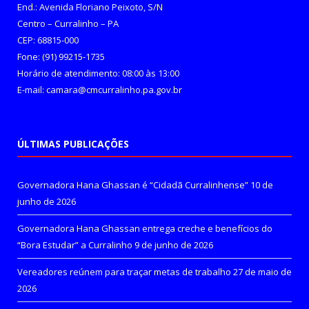
End.: Avenida Floriano Peixoto, S/N
Centro – Curralinho – PA
CEP: 68815-000
Fone: (91) 99215-1735
Horário de atendimento: 08:00 às 13:00
E-mail: camara@cmcurralinho.pa.gov.br
ÚLTIMAS PUBLICAÇÕES
Governadora Hana Ghassan é “Cidadã Curralinhense”
10 de
junho de 2026
Governadora Hana Ghassan entrega creche e benefícios do
“Bora Estudar” a Curralinho
9 de junho de 2026
Vereadores reúnem para traçar metas de trabalho
27 de maio de
2026