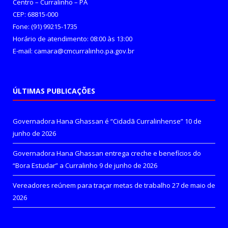
Centro – Curralinho – PA
CEP: 68815-000
Fone: (91) 99215-1735
Horário de atendimento: 08:00 às 13:00
E-mail: camara@cmcurralinho.pa.gov.br
ÚLTIMAS PUBLICAÇÕES
Governadora Hana Ghassan é “Cidadã Curralinhense”
10 de
junho de 2026
Governadora Hana Ghassan entrega creche e benefícios do
“Bora Estudar” a Curralinho
9 de junho de 2026
Vereadores reúnem para traçar metas de trabalho
27 de maio de
2026