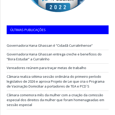
ÚLTIMAS PUBLICAÇÕES
Governadora Hana Ghassan é “Cidadã Curralinhense”
Governadora Hana Ghassan entrega creche e benefícios do
“Bora Estudar” a Curralinho
Vereadores reúnem para traçar metas de trabalho
Câmara realiza sétima sessão ordinária do primeiro período
legislativo de 2026 e aprova Projeto de Lei que cria o Programa
de Vacinação Domiciliar a portadores de TEA e PCD`S
Câmara comemora mês da mulher com a criação da comissão
especial dos direitos da mulher que foram homenageadas em
sessão especial