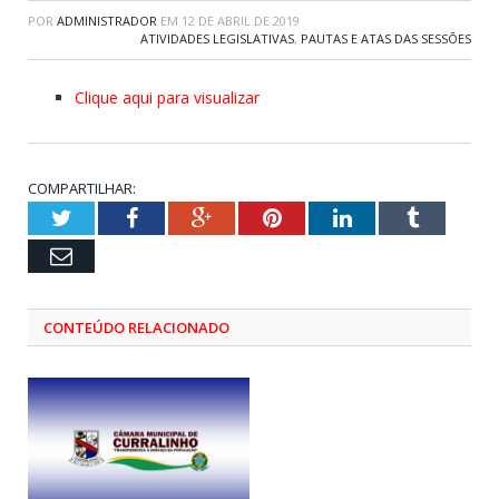
POR
ADMINISTRADOR
EM
12 DE ABRIL DE 2019
ATIVIDADES LEGISLATIVAS
,
PAUTAS E ATAS DAS SESSÕES
Clique aqui para visualizar
COMPARTILHAR:
Twitter
Facebook
Google+
Pinterest
LinkedIn
Tumblr
Email
CONTEÚDO RELACIONADO