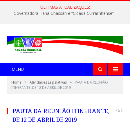
ÚLTIMAS ATUALIZAÇÕES:
Governadora Hana Ghassan é “Cidadã Curralinhense”
MENU
»
»
Home
Atividades Legislativas
PAUTA DA REUNIÃO
ITINERANTE, DE 12 DE ABRIL DE 2019
PAUTA DA REUNIÃO ITINERANTE,
0
DE 12 DE ABRIL DE 2019