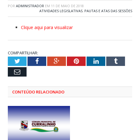
POR
ADMINISTRADOR
EM
11 DE MAIO DE 2018
ATIVIDADES LEGISLATIVAS
,
PAUTAS E ATAS DAS SESSÕES
Clique aqui para visualizar
COMPARTILHAR:
Twitter
Facebook
Google+
Pinterest
LinkedIn
Tumblr
Email
CONTEÚDO RELACIONADO