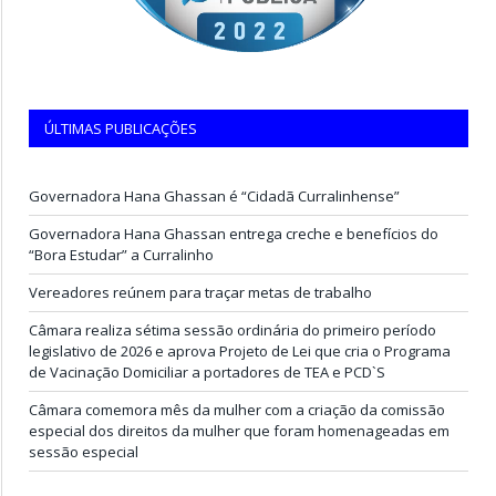
ÚLTIMAS PUBLICAÇÕES
Governadora Hana Ghassan é “Cidadã Curralinhense”
Governadora Hana Ghassan entrega creche e benefícios do
“Bora Estudar” a Curralinho
Vereadores reúnem para traçar metas de trabalho
Câmara realiza sétima sessão ordinária do primeiro período
legislativo de 2026 e aprova Projeto de Lei que cria o Programa
de Vacinação Domiciliar a portadores de TEA e PCD`S
Câmara comemora mês da mulher com a criação da comissão
especial dos direitos da mulher que foram homenageadas em
sessão especial