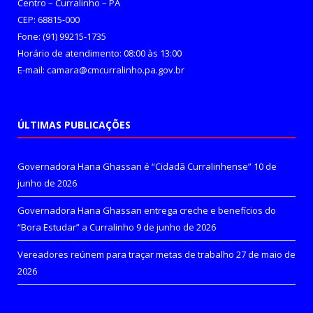
Centro – Curralinho – PA
CEP: 68815-000
Fone: (91) 99215-1735
Horário de atendimento: 08:00 às 13:00
E-mail: camara@cmcurralinho.pa.gov.br
ÚLTIMAS PUBLICAÇÕES
Governadora Hana Ghassan é “Cidadã Curralinhense”
10 de
junho de 2026
Governadora Hana Ghassan entrega creche e benefícios do
“Bora Estudar” a Curralinho
9 de junho de 2026
Vereadores reúnem para traçar metas de trabalho
27 de maio de
2026