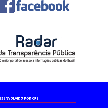
ESENVOLVIDO POR CR2