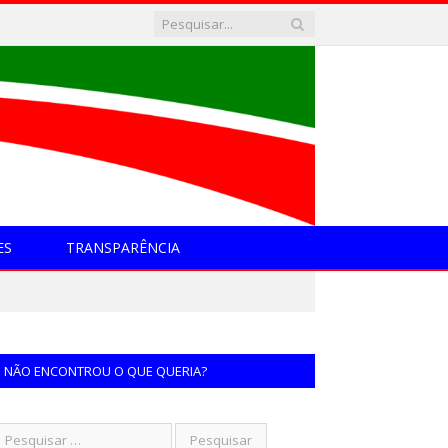
ES
TRANSPARÊNCIA
NÃO ENCONTROU O QUE QUERIA?