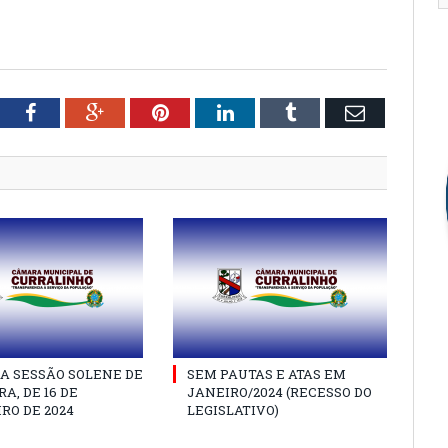
tter
Facebook
Google+
Pinterest
LinkedIn
Tumblr
Email
A SESSÃO SOLENE DE
SEM PAUTAS E ATAS EM
A, DE 16 DE
JANEIRO/2024 (RECESSO DO
RO DE 2024
LEGISLATIVO)