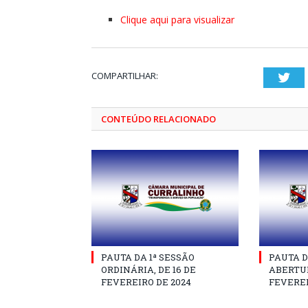
Clique aqui para visualizar
COMPARTILHAR:
Twi
CONTEÚDO RELACIONADO
PAUTA DA 1ª SESSÃO
PAUTA D
ORDINÁRIA, DE 16 DE
ABERTUR
FEVEREIRO DE 2024
FEVEREI