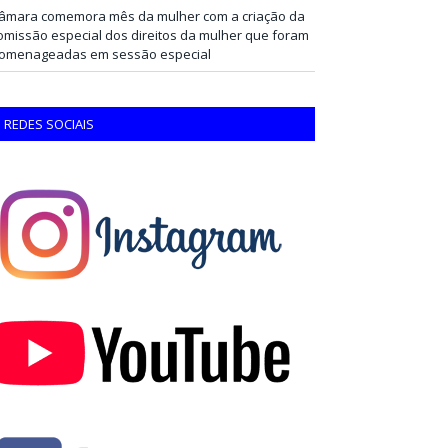
âmara comemora mês da mulher com a criação da
omissão especial dos direitos da mulher que foram
omenageadas em sessão especial
REDES SOCIAIS