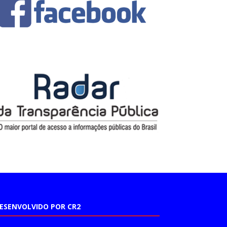
ESENVOLVIDO POR CR2