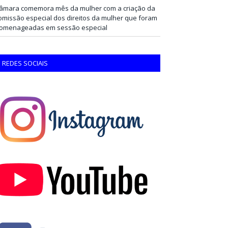
âmara comemora mês da mulher com a criação da
omissão especial dos direitos da mulher que foram
omenageadas em sessão especial
REDES SOCIAIS