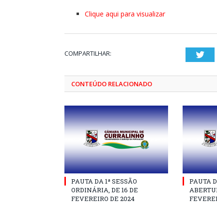
Clique aqui para visualizar
COMPARTILHAR:
Twi
CONTEÚDO RELACIONADO
PAUTA DA 1ª SESSÃO
PAUTA D
ORDINÁRIA, DE 16 DE
ABERTUR
FEVEREIRO DE 2024
FEVEREI