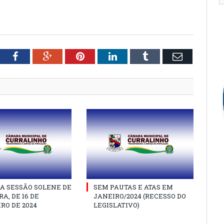
tter
Facebook
Google+
Pinterest
LinkedIn
Tumblr
Email
A SESSÃO SOLENE DE
SEM PAUTAS E ATAS EM
A, DE 16 DE
JANEIRO/2024 (RECESSO DO
RO DE 2024
LEGISLATIVO)