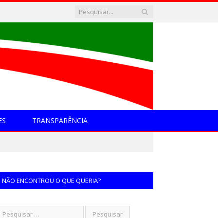
ES
TRANSPARÊNCIA
NÃO ENCONTROU O QUE QUERIA?