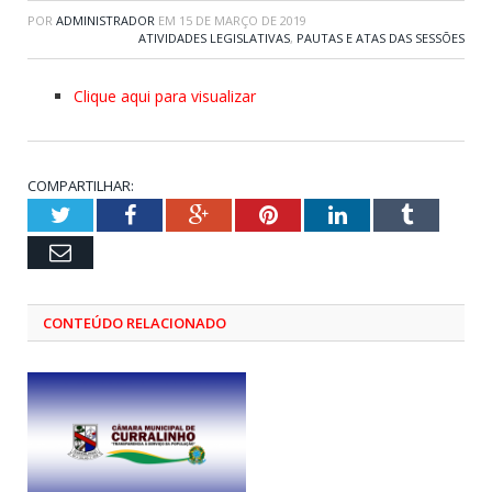
POR
ADMINISTRADOR
EM
15 DE MARÇO DE 2019
ATIVIDADES LEGISLATIVAS
,
PAUTAS E ATAS DAS SESSÕES
Clique aqui para visualizar
COMPARTILHAR:
Twitter
Facebook
Google+
Pinterest
LinkedIn
Tumblr
Email
CONTEÚDO RELACIONADO