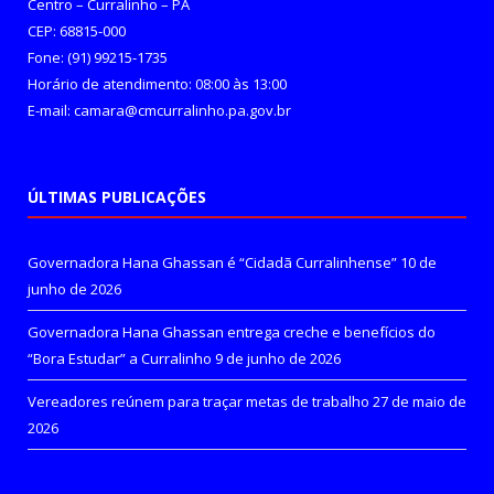
Centro – Curralinho – PA
CEP: 68815-000
Fone: (91) 99215-1735
Horário de atendimento: 08:00 às 13:00
E-mail: camara@cmcurralinho.pa.gov.br
ÚLTIMAS PUBLICAÇÕES
Governadora Hana Ghassan é “Cidadã Curralinhense”
10 de
junho de 2026
Governadora Hana Ghassan entrega creche e benefícios do
“Bora Estudar” a Curralinho
9 de junho de 2026
Vereadores reúnem para traçar metas de trabalho
27 de maio de
2026