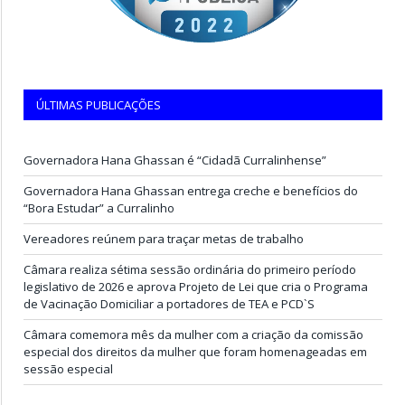
ÚLTIMAS PUBLICAÇÕES
Governadora Hana Ghassan é “Cidadã Curralinhense”
Governadora Hana Ghassan entrega creche e benefícios do
“Bora Estudar” a Curralinho
Vereadores reúnem para traçar metas de trabalho
Câmara realiza sétima sessão ordinária do primeiro período
legislativo de 2026 e aprova Projeto de Lei que cria o Programa
de Vacinação Domiciliar a portadores de TEA e PCD`S
Câmara comemora mês da mulher com a criação da comissão
especial dos direitos da mulher que foram homenageadas em
sessão especial