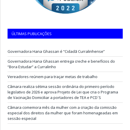
ÚLTIMAS PUBLICAÇÕES
Governadora Hana Ghassan é “Cidadã Curralinhense”
Governadora Hana Ghassan entrega creche e benefícios do
“Bora Estudar” a Curralinho
Vereadores reúnem para traçar metas de trabalho
Câmara realiza sétima sessão ordinária do primeiro período
legislativo de 2026 e aprova Projeto de Lei que cria o Programa
de Vacinação Domiciliar a portadores de TEA e PCD`S
Câmara comemora mês da mulher com a criação da comissão
especial dos direitos da mulher que foram homenageadas em
sessão especial