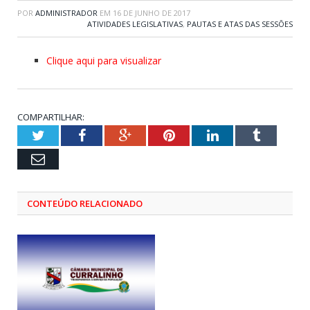
POR
ADMINISTRADOR
EM
16 DE JUNHO DE 2017
ATIVIDADES LEGISLATIVAS
,
PAUTAS E ATAS DAS SESSÕES
Clique aqui para visualizar
COMPARTILHAR:
Twitter
Facebook
Google+
Pinterest
LinkedIn
Tumblr
Email
CONTEÚDO RELACIONADO