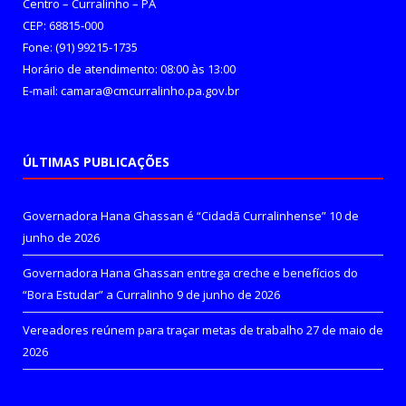
Centro – Curralinho – PA
CEP: 68815-000
Fone: (91) 99215-1735
Horário de atendimento: 08:00 às 13:00
E-mail: camara@cmcurralinho.pa.gov.br
ÚLTIMAS PUBLICAÇÕES
Governadora Hana Ghassan é “Cidadã Curralinhense”
10 de
junho de 2026
Governadora Hana Ghassan entrega creche e benefícios do
“Bora Estudar” a Curralinho
9 de junho de 2026
Vereadores reúnem para traçar metas de trabalho
27 de maio de
2026