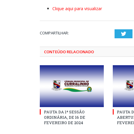
Clique aqui para visualizar
COMPARTILHAR:
Twi
CONTEÚDO RELACIONADO
PAUTA DA 1ª SESSÃO
PAUTA D
ORDINÁRIA, DE 16 DE
ABERTUR
FEVEREIRO DE 2024
FEVEREI