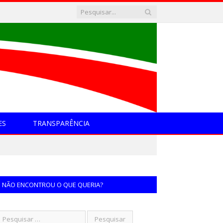
ES
TRANSPARÊNCIA
NÃO ENCONTROU O QUE QUERIA?