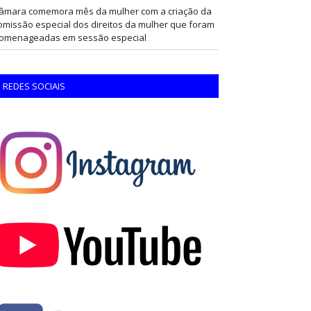
âmara comemora mês da mulher com a criação da
omissão especial dos direitos da mulher que foram
omenageadas em sessão especial
REDES SOCIAIS