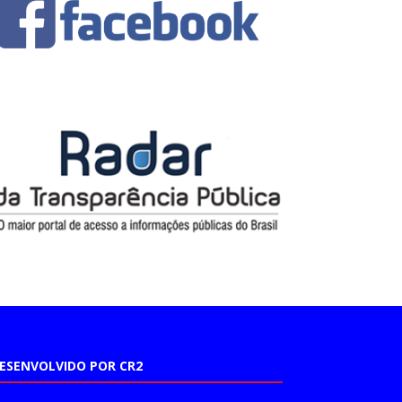
ESENVOLVIDO POR CR2