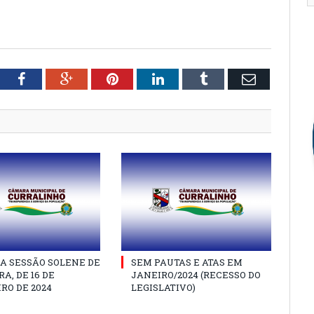
tter
Facebook
Google+
Pinterest
LinkedIn
Tumblr
Email
A SESSÃO SOLENE DE
SEM PAUTAS E ATAS EM
A, DE 16 DE
JANEIRO/2024 (RECESSO DO
RO DE 2024
LEGISLATIVO)