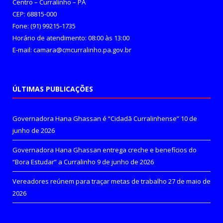
Centro – Curralinho – PA
CEP: 68815-000
Fone: (91) 99215-1735
Horário de atendimento: 08:00 às 13:00
E-mail: camara@cmcurralinho.pa.gov.br
ÚLTIMAS PUBLICAÇÕES
Governadora Hana Ghassan é “Cidadã Curralinhense”
10 de
junho de 2026
Governadora Hana Ghassan entrega creche e benefícios do
“Bora Estudar” a Curralinho
9 de junho de 2026
Vereadores reúnem para traçar metas de trabalho
27 de maio de
2026