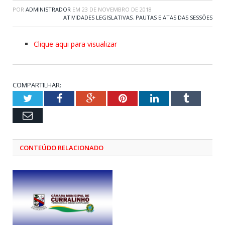
POR
ADMINISTRADOR
EM
23 DE NOVEMBRO DE 2018
ATIVIDADES LEGISLATIVAS
,
PAUTAS E ATAS DAS SESSÕES
Clique aqui para visualizar
COMPARTILHAR:
Twitter
Facebook
Google+
Pinterest
LinkedIn
Tumblr
Email
CONTEÚDO RELACIONADO