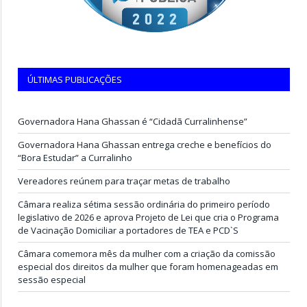
ÚLTIMAS PUBLICAÇÕES
Governadora Hana Ghassan é “Cidadã Curralinhense”
Governadora Hana Ghassan entrega creche e benefícios do
“Bora Estudar” a Curralinho
Vereadores reúnem para traçar metas de trabalho
Câmara realiza sétima sessão ordinária do primeiro período
legislativo de 2026 e aprova Projeto de Lei que cria o Programa
de Vacinação Domiciliar a portadores de TEA e PCD`S
Câmara comemora mês da mulher com a criação da comissão
especial dos direitos da mulher que foram homenageadas em
sessão especial