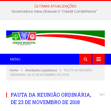
ÚLTIMAS ATUALIZAÇÕES:
Governadora Hana Ghassan é “Cidadã Curralinhense”
MENU
»
»
Home
Atividades Legislativas
PAUTA DA REUNIÃO
ORDINÁRIA, DE 23 DE NOVEMBRO DE 2018
PAUTA DA REUNIÃO ORDINÁRIA,
0
DE 23 DE NOVEMBRO DE 2018