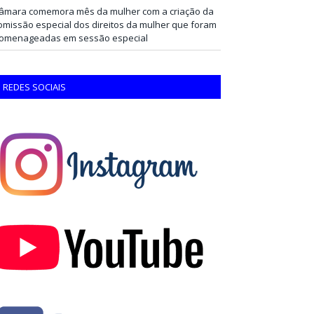
âmara comemora mês da mulher com a criação da
omissão especial dos direitos da mulher que foram
omenageadas em sessão especial
REDES SOCIAIS