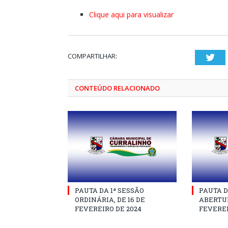
Clique aqui para visualizar
COMPARTILHAR:
Twi
CONTEÚDO RELACIONADO
PAUTA DA 1ª SESSÃO
PAUTA D
ORDINÁRIA, DE 16 DE
ABERTUR
FEVEREIRO DE 2024
FEVEREI