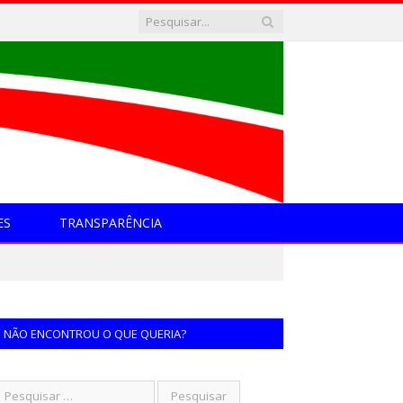
ES
TRANSPARÊNCIA
NÃO ENCONTROU O QUE QUERIA?