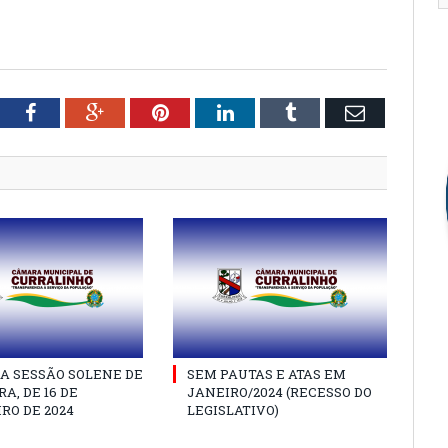
tter
Facebook
Google+
Pinterest
LinkedIn
Tumblr
Email
A SESSÃO SOLENE DE
SEM PAUTAS E ATAS EM
A, DE 16 DE
JANEIRO/2024 (RECESSO DO
RO DE 2024
LEGISLATIVO)