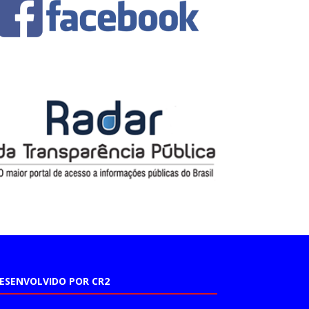
ESENVOLVIDO POR CR2