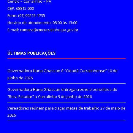
Centro – Curralinho – PA
CEP: 68815-000
Fone: (91) 99215-1735
Horário de atendimento: 08:00 às 13:00
E-mail: camara@cmcurralinho.pa.gov.br
ÚLTIMAS PUBLICAÇÕES
Governadora Hana Ghassan é “Cidadã Curralinhense”
10 de
junho de 2026
Governadora Hana Ghassan entrega creche e benefícios do
“Bora Estudar” a Curralinho
9 de junho de 2026
Vereadores reúnem para traçar metas de trabalho
27 de maio de
2026