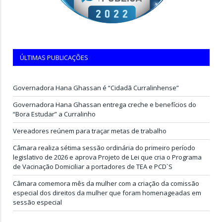
ÚLTIMAS PUBLICAÇÕES
Governadora Hana Ghassan é “Cidadã Curralinhense”
Governadora Hana Ghassan entrega creche e benefícios do
“Bora Estudar” a Curralinho
Vereadores reúnem para traçar metas de trabalho
Câmara realiza sétima sessão ordinária do primeiro período
legislativo de 2026 e aprova Projeto de Lei que cria o Programa
de Vacinação Domiciliar a portadores de TEA e PCD`S
Câmara comemora mês da mulher com a criação da comissão
especial dos direitos da mulher que foram homenageadas em
sessão especial