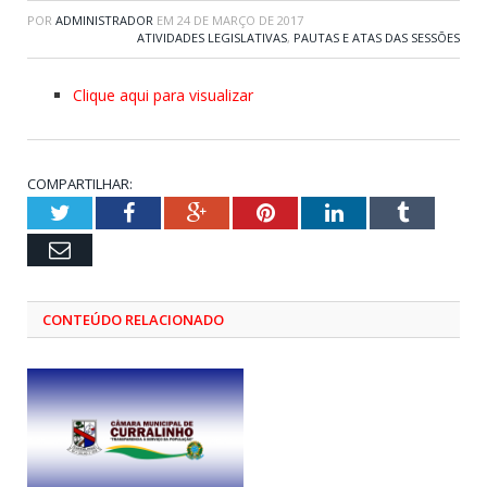
POR
ADMINISTRADOR
EM
24 DE MARÇO DE 2017
ATIVIDADES LEGISLATIVAS
,
PAUTAS E ATAS DAS SESSÕES
Clique aqui para visualizar
COMPARTILHAR:
Twitter
Facebook
Google+
Pinterest
LinkedIn
Tumblr
Email
CONTEÚDO RELACIONADO