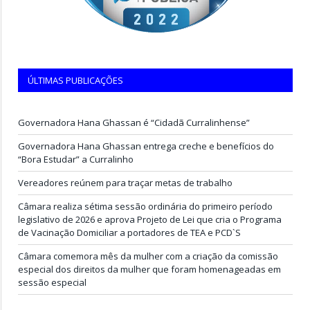
ÚLTIMAS PUBLICAÇÕES
Governadora Hana Ghassan é “Cidadã Curralinhense”
Governadora Hana Ghassan entrega creche e benefícios do
“Bora Estudar” a Curralinho
Vereadores reúnem para traçar metas de trabalho
Câmara realiza sétima sessão ordinária do primeiro período
legislativo de 2026 e aprova Projeto de Lei que cria o Programa
de Vacinação Domiciliar a portadores de TEA e PCD`S
Câmara comemora mês da mulher com a criação da comissão
especial dos direitos da mulher que foram homenageadas em
sessão especial