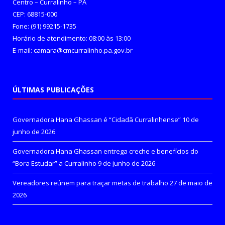
Centro – Curralinho – PA
CEP: 68815-000
Fone: (91) 99215-1735
Horário de atendimento: 08:00 às 13:00
E-mail: camara@cmcurralinho.pa.gov.br
ÚLTIMAS PUBLICAÇÕES
Governadora Hana Ghassan é “Cidadã Curralinhense”
10 de
junho de 2026
Governadora Hana Ghassan entrega creche e benefícios do
“Bora Estudar” a Curralinho
9 de junho de 2026
Vereadores reúnem para traçar metas de trabalho
27 de maio de
2026