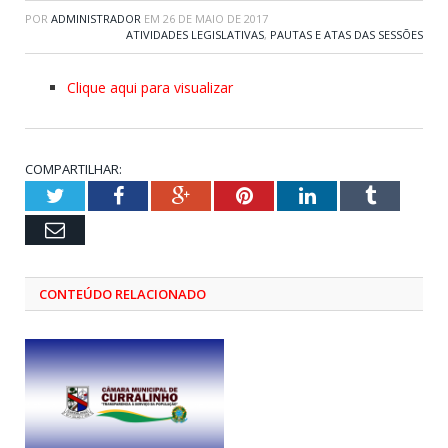
POR
ADMINISTRADOR
EM
26 DE MAIO DE 2017
ATIVIDADES LEGISLATIVAS
,
PAUTAS E ATAS DAS SESSÕES
Clique aqui para visualizar
COMPARTILHAR:
Twitter
Facebook
Google+
Pinterest
LinkedIn
Tumblr
Email
CONTEÚDO RELACIONADO