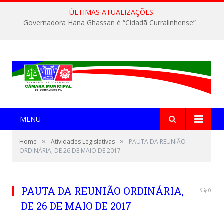
ÚLTIMAS ATUALIZAÇÕES:
Governadora Hana Ghassan é “Cidadã Curralinhense”
MENU
»
»
Home
Atividades Legislativas
PAUTA DA REUNIÃO
ORDINÁRIA, DE 26 DE MAIO DE 2017
PAUTA DA REUNIÃO ORDINÁRIA,
0
DE 26 DE MAIO DE 2017