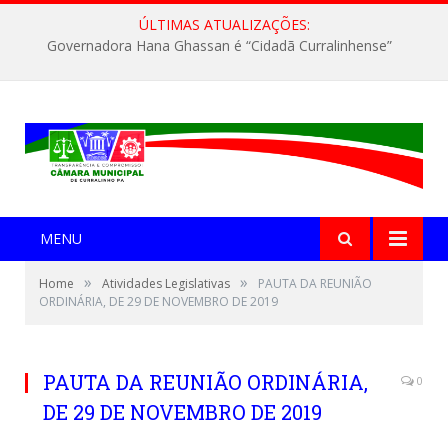
ÚLTIMAS ATUALIZAÇÕES:
Governadora Hana Ghassan é “Cidadã Curralinhense”
MENU
»
»
Home
Atividades Legislativas
PAUTA DA REUNIÃO
ORDINÁRIA, DE 29 DE NOVEMBRO DE 2019
PAUTA DA REUNIÃO ORDINÁRIA,
0
DE 29 DE NOVEMBRO DE 2019