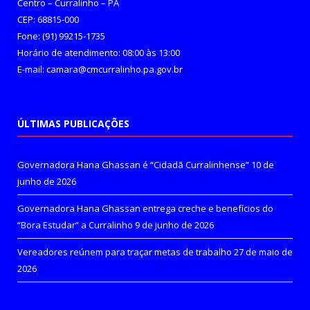
Centro – Curralinho – PA
CEP: 68815-000
Fone: (91) 99215-1735
Horário de atendimento: 08:00 às 13:00
E-mail: camara@cmcurralinho.pa.gov.br
ÚLTIMAS PUBLICAÇÕES
Governadora Hana Ghassan é “Cidadã Curralinhense”
10 de
junho de 2026
Governadora Hana Ghassan entrega creche e benefícios do
“Bora Estudar” a Curralinho
9 de junho de 2026
Vereadores reúnem para traçar metas de trabalho
27 de maio de
2026