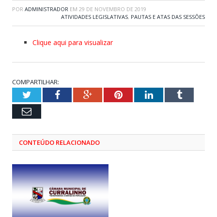
POR
ADMINISTRADOR
EM
29 DE NOVEMBRO DE 2019
ATIVIDADES LEGISLATIVAS
,
PAUTAS E ATAS DAS SESSÕES
Clique aqui para visualizar
COMPARTILHAR:
Twitter
Facebook
Google+
Pinterest
LinkedIn
Tumblr
Email
CONTEÚDO RELACIONADO