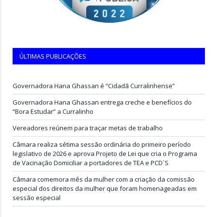
ÚLTIMAS PUBLICAÇÕES
Governadora Hana Ghassan é “Cidadã Curralinhense”
Governadora Hana Ghassan entrega creche e benefícios do
“Bora Estudar” a Curralinho
Vereadores reúnem para traçar metas de trabalho
Câmara realiza sétima sessão ordinária do primeiro período
legislativo de 2026 e aprova Projeto de Lei que cria o Programa
de Vacinação Domiciliar a portadores de TEA e PCD`S
Câmara comemora mês da mulher com a criação da comissão
especial dos direitos da mulher que foram homenageadas em
sessão especial