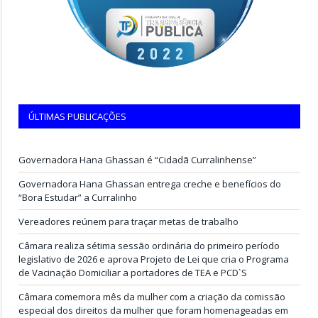
ÚLTIMAS PUBLICAÇÕES
Governadora Hana Ghassan é “Cidadã Curralinhense”
Governadora Hana Ghassan entrega creche e benefícios do
“Bora Estudar” a Curralinho
Vereadores reúnem para traçar metas de trabalho
Câmara realiza sétima sessão ordinária do primeiro período
legislativo de 2026 e aprova Projeto de Lei que cria o Programa
de Vacinação Domiciliar a portadores de TEA e PCD`S
Câmara comemora mês da mulher com a criação da comissão
especial dos direitos da mulher que foram homenageadas em