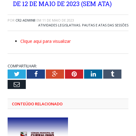
DE 12 DE MAIO DE 2023 (SEM ATA)
POR
CR2-ADMIN8
EM
11 DE MAIO DE 2023
ATIVIDADES LEGISLATIVAS
,
PAUTAS E ATAS DAS SESSÕES
Clique aqui para visualizar
COMPARTILHAR:
Twitter
Facebook
Google+
Pinterest
LinkedIn
Tumblr
Email
CONTEÚDO RELACIONADO