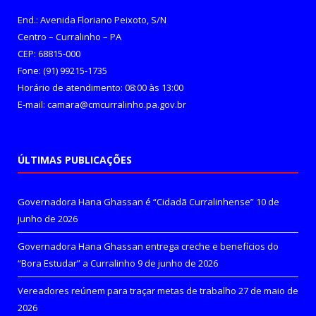
End.: Avenida Floriano Peixoto, S/N
Centro – Curralinho – PA
CEP: 68815-000
Fone: (91) 99215-1735
Horário de atendimento: 08:00 às 13:00
E-mail: camara@cmcurralinho.pa.gov.br
ÚLTIMAS PUBLICAÇÕES
Governadora Hana Ghassan é “Cidadã Curralinhense”
10 de
junho de 2026
Governadora Hana Ghassan entrega creche e benefícios do
“Bora Estudar” a Curralinho
9 de junho de 2026
Vereadores reúnem para traçar metas de trabalho
27 de maio de
2026