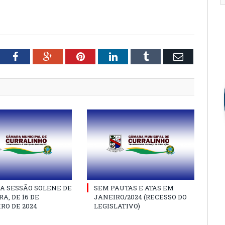
tter
Facebook
Google+
Pinterest
LinkedIn
Tumblr
Email
A SESSÃO SOLENE DE
SEM PAUTAS E ATAS EM
A, DE 16 DE
JANEIRO/2024 (RECESSO DO
RO DE 2024
LEGISLATIVO)