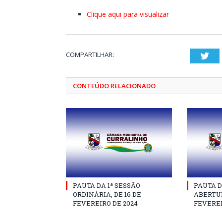
Clique aqui para visualizar
COMPARTILHAR:
Twi
CONTEÚDO RELACIONADO
PAUTA DA 1ª SESSÃO
PAUTA D
ORDINÁRIA, DE 16 DE
ABERTUR
FEVEREIRO DE 2024
FEVEREI