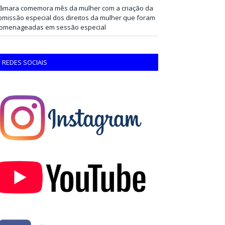
âmara comemora mês da mulher com a criação da
omissão especial dos direitos da mulher que foram
omenageadas em sessão especial
REDES SOCIAIS