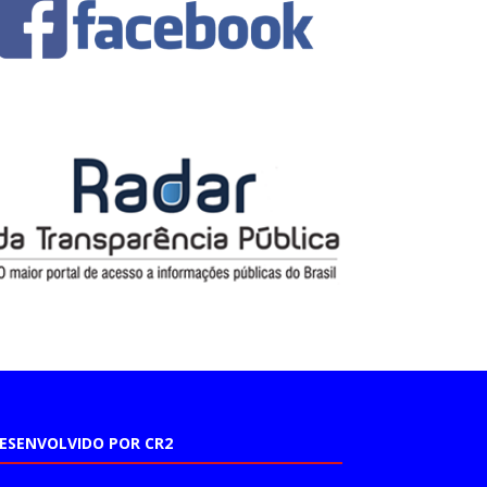
ESENVOLVIDO POR CR2