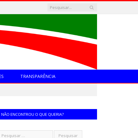
ES
TRANSPARÊNCIA
NÃO ENCONTROU O QUE QUERIA?