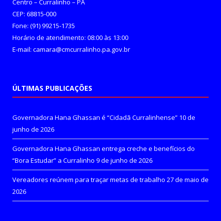
Centro – Curralinho – PA
CEP: 68815-000
Fone: (91) 99215-1735
Horário de atendimento: 08:00 às 13:00
E-mail: camara@cmcurralinho.pa.gov.br
ÚLTIMAS PUBLICAÇÕES
Governadora Hana Ghassan é “Cidadã Curralinhense”
10 de
junho de 2026
Governadora Hana Ghassan entrega creche e benefícios do
“Bora Estudar” a Curralinho
9 de junho de 2026
Vereadores reúnem para traçar metas de trabalho
27 de maio de
2026