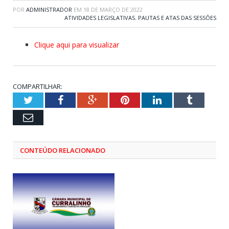
POR
ADMINISTRADOR
EM
18 DE MARÇO DE 2022
ATIVIDADES LEGISLATIVAS
,
PAUTAS E ATAS DAS SESSÕES
Clique aqui para visualizar
COMPARTILHAR:
Twitter
Facebook
Google+
Pinterest
LinkedIn
Tumblr
Email
CONTEÚDO RELACIONADO