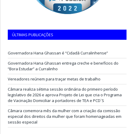
ÚLTIMAS PUBLICAÇÕES
Governadora Hana Ghassan é “Cidadã Curralinhense”
Governadora Hana Ghassan entrega creche e benefícios do
“Bora Estudar” a Curralinho
Vereadores reúnem para traçar metas de trabalho
Câmara realiza sétima sessão ordinária do primeiro período
legislativo de 2026 e aprova Projeto de Lei que cria o Programa
de Vacinação Domiciliar a portadores de TEA e PCD`S
Câmara comemora mês da mulher com a criação da comissão
especial dos direitos da mulher que foram homenageadas em
sessão especial