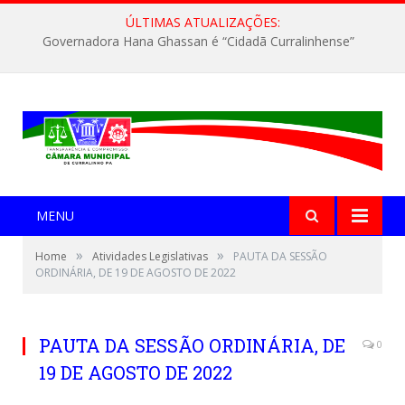
ÚLTIMAS ATUALIZAÇÕES:
Governadora Hana Ghassan é “Cidadã Curralinhense”
MENU
»
»
Home
Atividades Legislativas
PAUTA DA SESSÃO
ORDINÁRIA, DE 19 DE AGOSTO DE 2022
PAUTA DA SESSÃO ORDINÁRIA, DE
0
19 DE AGOSTO DE 2022