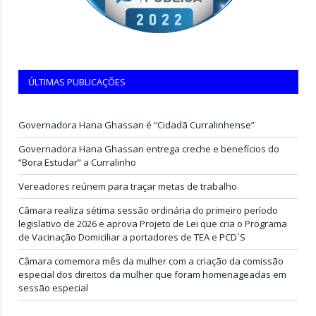
ÚLTIMAS PUBLICAÇÕES
Governadora Hana Ghassan é “Cidadã Curralinhense”
Governadora Hana Ghassan entrega creche e benefícios do
“Bora Estudar” a Curralinho
Vereadores reúnem para traçar metas de trabalho
Câmara realiza sétima sessão ordinária do primeiro período
legislativo de 2026 e aprova Projeto de Lei que cria o Programa
de Vacinação Domiciliar a portadores de TEA e PCD`S
Câmara comemora mês da mulher com a criação da comissão
especial dos direitos da mulher que foram homenageadas em
sessão especial