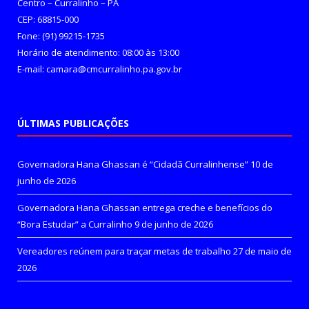
Centro – Curralinho – PA
CEP: 68815-000
Fone: (91) 99215-1735
Horário de atendimento: 08:00 às 13:00
E-mail: camara@cmcurralinho.pa.gov.br
ÚLTIMAS PUBLICAÇÕES
Governadora Hana Ghassan é “Cidadã Curralinhense”
10 de
junho de 2026
Governadora Hana Ghassan entrega creche e benefícios do
“Bora Estudar” a Curralinho
9 de junho de 2026
Vereadores reúnem para traçar metas de trabalho
27 de maio de
2026