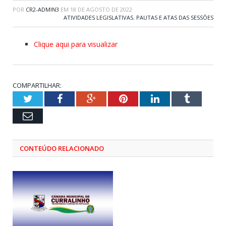
POR
CR2-ADMIN3
EM
18 DE AGOSTO DE 2022
ATIVIDADES LEGISLATIVAS
,
PAUTAS E ATAS DAS SESSÕES
Clique aqui para visualizar
COMPARTILHAR:
Twitter
Facebook
Google+
Pinterest
LinkedIn
Tumblr
Email
CONTEÚDO RELACIONADO