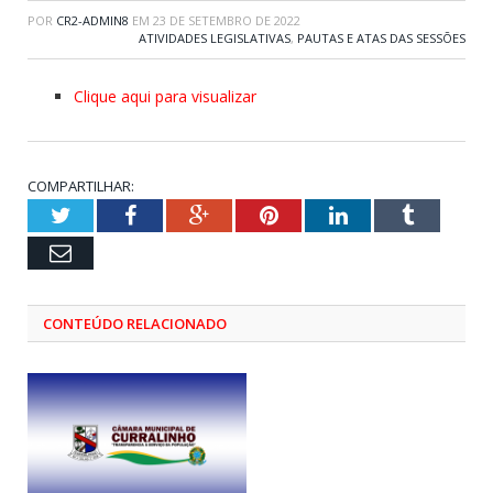
POR
CR2-ADMIN8
EM
23 DE SETEMBRO DE 2022
ATIVIDADES LEGISLATIVAS
,
PAUTAS E ATAS DAS SESSÕES
Clique aqui para visualizar
COMPARTILHAR:
Twitter
Facebook
Google+
Pinterest
LinkedIn
Tumblr
Email
CONTEÚDO RELACIONADO