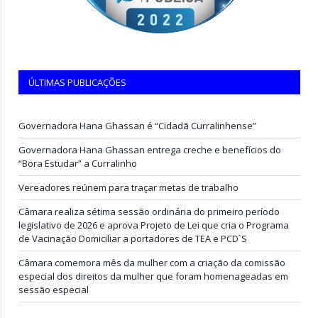
ÚLTIMAS PUBLICAÇÕES
Governadora Hana Ghassan é “Cidadã Curralinhense”
Governadora Hana Ghassan entrega creche e benefícios do
“Bora Estudar” a Curralinho
Vereadores reúnem para traçar metas de trabalho
Câmara realiza sétima sessão ordinária do primeiro período
legislativo de 2026 e aprova Projeto de Lei que cria o Programa
de Vacinação Domiciliar a portadores de TEA e PCD`S
Câmara comemora mês da mulher com a criação da comissão
especial dos direitos da mulher que foram homenageadas em
sessão especial