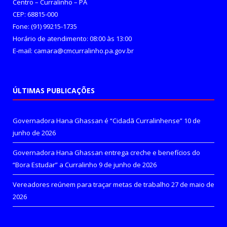
Centro – Curralinho – PA
CEP: 68815-000
Fone: (91) 99215-1735
Horário de atendimento: 08:00 às 13:00
E-mail: camara@cmcurralinho.pa.gov.br
ÚLTIMAS PUBLICAÇÕES
Governadora Hana Ghassan é “Cidadã Curralinhense”
10 de
junho de 2026
Governadora Hana Ghassan entrega creche e benefícios do
“Bora Estudar” a Curralinho
9 de junho de 2026
Vereadores reúnem para traçar metas de trabalho
27 de maio de
2026