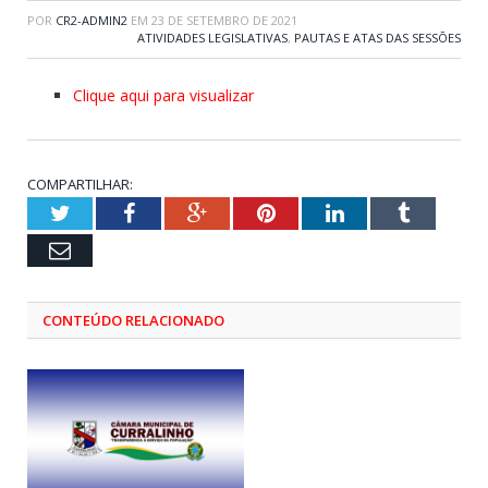
POR
CR2-ADMIN2
EM
23 DE SETEMBRO DE 2021
ATIVIDADES LEGISLATIVAS
,
PAUTAS E ATAS DAS SESSÕES
Clique aqui para visualizar
COMPARTILHAR:
Twitter
Facebook
Google+
Pinterest
LinkedIn
Tumblr
Email
CONTEÚDO RELACIONADO