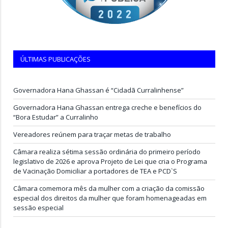
ÚLTIMAS PUBLICAÇÕES
Governadora Hana Ghassan é “Cidadã Curralinhense”
Governadora Hana Ghassan entrega creche e benefícios do
“Bora Estudar” a Curralinho
Vereadores reúnem para traçar metas de trabalho
Câmara realiza sétima sessão ordinária do primeiro período
legislativo de 2026 e aprova Projeto de Lei que cria o Programa
de Vacinação Domiciliar a portadores de TEA e PCD`S
Câmara comemora mês da mulher com a criação da comissão
especial dos direitos da mulher que foram homenageadas em
sessão especial