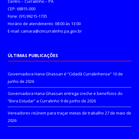
Centro – Curralinho – PA
CEP: 68815-000
Fone: (91) 99215-1735
Horário de atendimento: 08:00 às 13:00
E-mail: camara@cmcurralinho.pa.gov.br
ÚLTIMAS PUBLICAÇÕES
Governadora Hana Ghassan é “Cidadã Curralinhense”
10 de
junho de 2026
Governadora Hana Ghassan entrega creche e benefícios do
“Bora Estudar” a Curralinho
9 de junho de 2026
Vereadores reúnem para traçar metas de trabalho
27 de maio de
2026